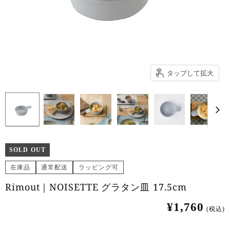
タップして拡大
SOLD OUT
在庫品
通常配送
ラッピング可
Rimout｜NOISETTE グラタン皿 17.5cm
¥1,760
(税込)