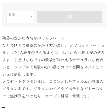
数量
完売
陶器の豊かな表情がのぞくプレート
ひとつひとつ釉薬のかかり方が違い、 ノワゼット（ヘーゼ
ルナッツ)の表皮が見えるように、ふちから化粧土がのぞき
ます。手塗りならではの濃淡が味わえるナチュラルな色合
いと、シンプルで無駄のない器がカフェ空間をスタイリッ
シュに演出します。
ノワゼットグラタン皿は、コロンとしたフォルムが特徴の
グラタン皿です。グラタンやベイクドポテトなどトースタ
ーで焦げ目をつけたり、オーブン料理に最適です。