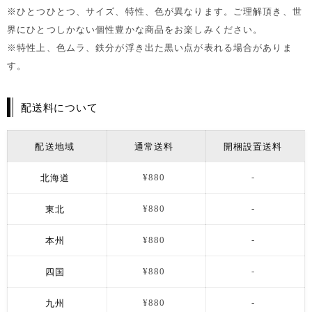
※ひとつひとつ、サイズ、特性、色が異なります。ご理解頂き、世
界にひとつしかない個性豊かな商品をお楽しみください。
※特性上、色ムラ、鉄分が浮き出た黒い点が表れる場合がありま
す。
配送料について
配送地域
通常送料
開梱設置送料
北海道
¥880
-
東北
¥880
-
本州
¥880
-
四国
¥880
-
九州
¥880
-