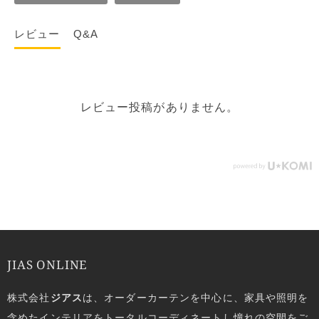
レビュー
Q&A
レビュー投稿がありません。
JIAS ONLINE
株式会社
ジアス
は、オーダーカーテンを中心に、家具や照明を
含めたインテリアをトータルコーディネートし憧れの空間をご