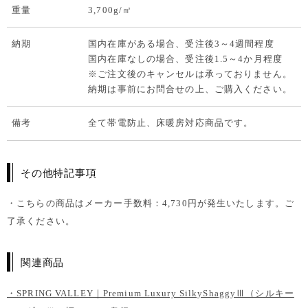
重量
3,700g/㎡
納期
国内在庫がある場合、受注後3～4週間程度
国内在庫なしの場合、受注後1.5～4か月程度
※ご注文後のキャンセルは承っておりません。
納期は事前にお問合せの上、ご購入ください。
備考
全て帯電防止、床暖房対応商品です。
その他特記事項
・こちらの商品はメーカー手数料：4,730円が発生いたします。ご
了承ください。
関連商品
・SPRING VALLEY｜Premium Luxury SilkyShaggyⅢ（シルキー