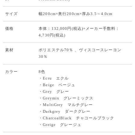
サイズ
幅200cm×奥行200cm×厚み3.5～4.0cm
価格
本体：132,000円(税込)+メーカー手数料：
4,730円(税込)
素材
ポリエステル70％ 、ヴィスコースレーヨン
30％
カラー
8色
・Ecru エクル
・Beige ベージュ
・Grey グレー
・Greymix グレーミックス
・MultiGrey マルチグレー
・Darkgrey ダークグレー
・CharcoalBlack チャコールブラック
・Greige グレージュ