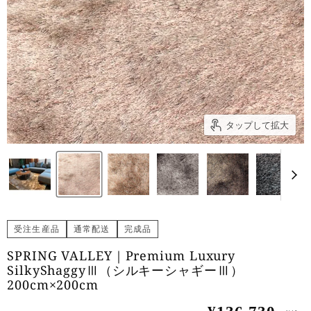
タップして拡大
受注生産品
通常配送
完成品
SPRING VALLEY｜Premium Luxury
SilkyShaggyⅢ（シルキーシャギーⅢ）
200cm×200cm