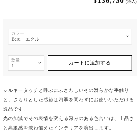
¥136,730
(税込)
カラー
数量
カートに追加する
シルキータッチと呼ぶにふさわしいその滑らかな手触り
と、さらりとした感触は四季を問わずにお使いいただける
逸品です。
光の加減でその表情を変える深みのある色合いは、上品さ
と高級感を兼ね備えたインテリアを演出します。