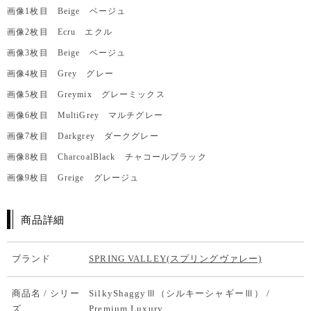
画像1枚目 Beige ベージュ
画像2枚目 Ecru エクル
画像3枚目 Beige ベージュ
画像4枚目 Grey グレー
画像5枚目 Greymix グレーミックス
画像6枚目 MultiGrey マルチグレー
画像7枚目 Darkgrey ダークグレー
画像8枚目 CharcoalBlack チャコールブラック
画像9枚目 Greige グレージュ
商品詳細
ブランド
SPRING VALLEY(スプリングヴァレー)
商品名 / シリー
SilkyShaggyⅢ（シルキーシャギーⅢ） /
ズ
Premium Luxury