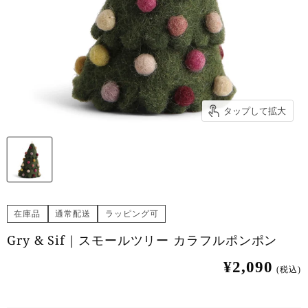
タップして拡大
在庫品
通常配送
ラッピング可
Gry & Sif｜スモールツリー カラフルポンポン
¥2,090
(税込)