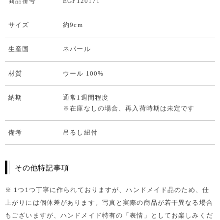
商品番号
EGF120171
サイズ
約9cm
生産国
ネパール
材質
ウール 100%
納期
通常1週間程度
※在庫なしの場合、再入荷時期は未定です
備考
吊るし紐付
その他特記事項
※ 1つ1つ丁寧に作られておりますが、ハンドメイド品のため、仕
上がりには個体差があります。写真と実際の商品が若干異なる場合
もございますが、ハンドメイド特有の「表情」としてお楽しみくだ