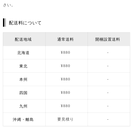
さい。
配送料について
配送地域
通常送料
開梱設置送料
北海道
¥880
-
東北
¥880
-
本州
¥880
-
四国
¥880
-
九州
¥880
-
沖縄・離島
要見積り
-