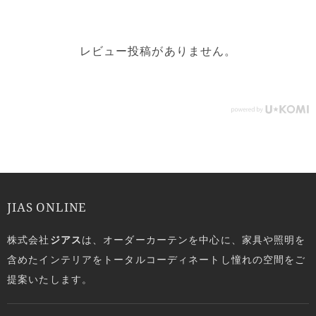
レビュー投稿がありません。
JIAS ONLINE
株式会社
ジアス
は、オーダーカーテンを中心に、家具や照明を
含めたインテリアをトータルコーディネートし憧れの空間をご
提案いたします。