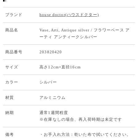
ブランド
house doctor(ハウスドクター)
商品名
Vase, Arti, Antique silver / フラワーベース ア
ーティ アンティークシルバー
商品番号
203820420
サイズ
高さ12cm×直径16cm
カラー
シルバー
材質
アルミニウム
納期
通常1週間程度
※在庫なしの場合、再入荷時期は未定です
備考
・お手入れ方法：乾いた布で拭いてください。