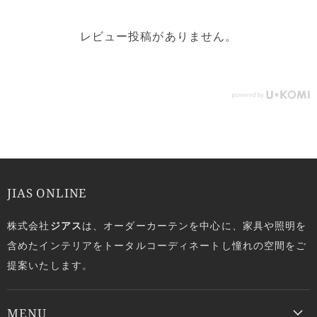
レビュー投稿がありません。
JIAS ONLINE
株式会社
ジアス
は、オーダーカーテンを中心に、家具や照明を
含めたインテリアをトータルコーディネートし憧れの空間をご
提案いたします。
MENU