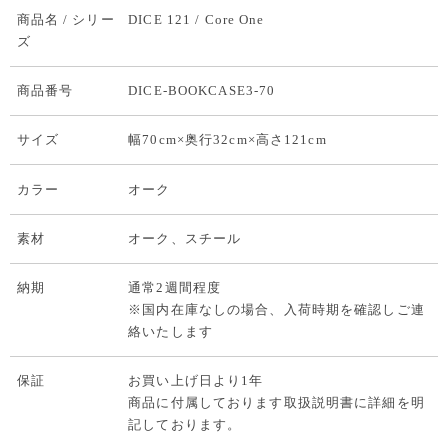
商品名 / シリー
DICE 121 / Core One
ズ
商品番号
DICE-BOOKCASE3-70
サイズ
幅70cm×奥行32cm×高さ121cm
カラー
オーク
素材
オーク、スチール
納期
通常2週間程度
※国内在庫なしの場合、入荷時期を確認しご連
絡いたします
保証
お買い上げ日より1年
商品に付属しております取扱説明書に詳細を明
記しております。