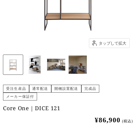
タップして拡大
受注生産品
通常配送
開梱設置配送
完成品
メーカー保証付
Core One｜DICE 121
¥86,900
(税込)