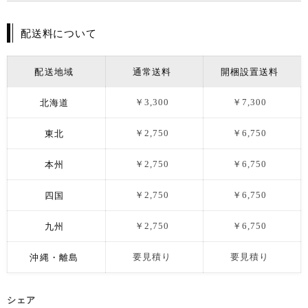
配送料について
配送地域
通常送料
開梱設置送料
北海道
￥3,300
￥7,300
東北
￥2,750
￥6,750
本州
￥2,750
￥6,750
四国
￥2,750
￥6,750
九州
￥2,750
￥6,750
沖縄・離島
要見積り
要見積り
シェア