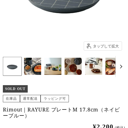
タップして拡大
SOLD OUT
在庫品
通常配送
ラッピング可
Rimout｜RAYURE プレートM 17.8cm（ネイビ
ーブルー）
¥2,200
(税込)