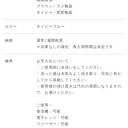
ブラウン / アメ釉薬
ネイビー / 窯変釉薬
カラー
ネイビーブルー
納期
通常1週間程度
※在庫なしの場合、再入荷時期は未定です
備考
お手入れについて：
・ご使用前に水洗いをしてください。
・洗った後は水気をよく拭き取り、完全に乾か
してから収納してください。
・使用後の浸け置きは汚れの原因になりますの
で、お避けください。
ご使用：
食洗機 / 可能
電子レンジ / 可能
フリーザー / 可能