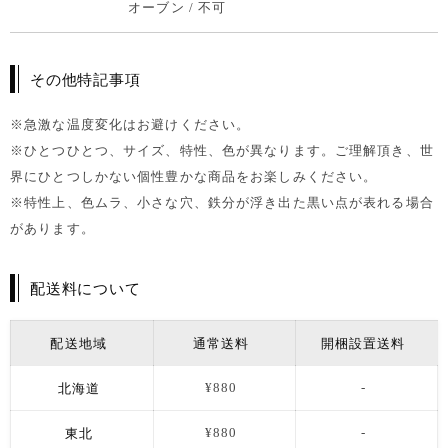
オーブン / 不可
その他特記事項
※急激な温度変化はお避けください。
※ひとつひとつ、サイズ、特性、色が異なります。ご理解頂き、世
界にひとつしかない個性豊かな商品をお楽しみください。
※特性上、色ムラ、小さな穴、鉄分が浮き出た黒い点が表れる場合
があります。
配送料について
配送地域
通常送料
開梱設置送料
北海道
¥880
-
東北
¥880
-