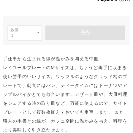
数量
完売
手仕事から生まれる線が温かみを与える中皿
レイユールプレートのMサイズは、ちょうど両手に収まる
使い勝手のいいサイズ。ワッフルのようなグリッド柄のプ
レートで、朝食にはパン、ティータイムにはドーナツやア
ップルパイがとても似合います。デザート皿や、大皿料理
をシェアする時の取り皿など、万能に使えるので、サイド
プレートとして複数枚揃えておいても重宝します。 また、
職人の手書きの線が、カフェ空間に温かみを与え、料理を
より美味しく引き立たせます。