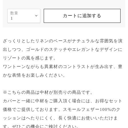
数量
カートに追加する
ざっくりとしたリネンのベースがナチュラルな雰囲気を演
出しつつ、ゴールドのステッチやエレガントなデザインに
リゾートの風を感じます。
ワントーンながらも異素材のコントラストが生み出す、豊
かな表情をお楽しみください。
※こちらの商品は中材が別売りの商品です。
カバーと一緒に中材をご購入頂く場合には、お得なセット
価格でご提供しております。スモールフェザー100%のク
ッションはへたりにくく、長く快適にお使いいただけま
す。ぜひこの機会にご検討ください。