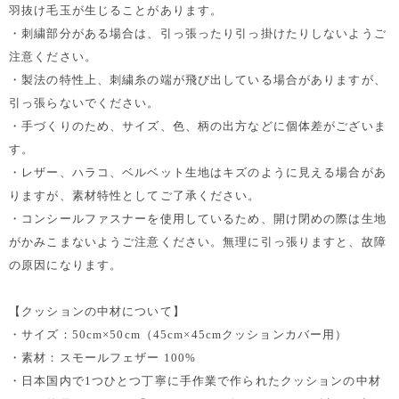
羽抜け毛玉が生じることがあります。
・刺繍部分がある場合は、引っ張ったり引っ掛けたりしないようご
注意ください。
・製法の特性上、刺繍糸の端が飛び出している場合がありますが、
引っ張らないでください。
・手づくりのため、サイズ、色、柄の出方などに個体差がございま
す。
・レザー、ハラコ、ベルベット生地はキズのように見える場合があ
りますが、素材特性としてご了承ください。
・コンシールファスナーを使用しているため、開け閉めの際は生地
がかみこまないようご注意ください。無理に引っ張りますと、故障
の原因になります。
【クッションの中材について】
・サイズ：50cm×50cm（45cm×45cmクッションカバー用）
・素材：スモールフェザー 100%
・日本国内で1つひとつ丁寧に手作業で作られたクッションの中材