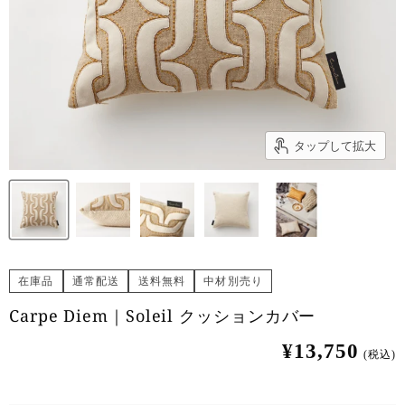
タップして拡大
在庫品
通常配送
送料無料
中材別売り
Carpe Diem｜Soleil クッションカバー
¥13,750
(税込)