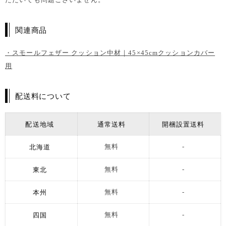
関連商品
・スモールフェザー クッション中材｜45×45cmクッションカバー
用
配送料について
配送地域
通常送料
開梱設置送料
北海道
無料
-
東北
無料
-
本州
無料
-
四国
無料
-