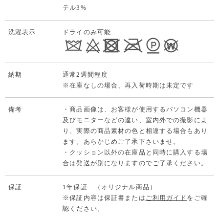
テル3%
洗濯表示
ドライのみ可能
納期
通常2週間程度
※在庫なしの場合、再入荷時期は未定です
備考
・商品画像は、お客様が使用するパソコン機器
及びモニターなどの違い、室内外での撮影によ
り、実際の商品素材の色と相違する場合もあり
ます。あらかじめご了承下さいませ。
・クッション以外の在庫品と同時に購入する場
合は発送が別になりますのでご了承ください。
保証
1年保証 （オリジナル商品）
※保証内容は保証書または
ご利用ガイド
をご確
認ください。