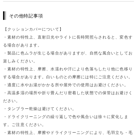
その他特記事項
【クッションカバーについて】
・素材の特性上、直射日光やライトに長時間照らされると、変色す
る場合があります。
・製品に色ムラが生じる場合がありますが、自然な風合いとしてお
楽しみください。
・素材の特性上、摩擦、水濡れや汗により色落ちしたり他に色移り
する場合があります。白いものとの摩擦には特にご注意ください。
・適度に水やお湯がかかる所や屋外での使用はお避けください。
・高温多湿の場所や折り畳んだり密着した状態での保管はお避けく
ださい。
・タンブラー乾燥は避けてください。
・ドライクリーニングの繰り返しで色や風合いは徐々に変化しま
す。ご注意ください。
・素材の特性上、摩擦やドライクリーニングにより、毛羽立ち・毛