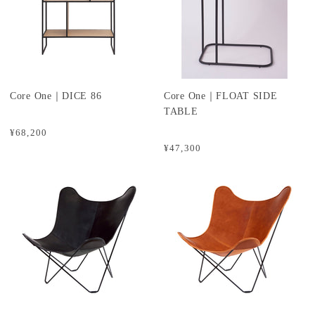
Core One｜DICE 86
Core One｜FLOAT SIDE
TABLE
¥68,200
¥47,300