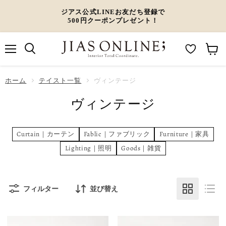
ジアス公式LINEお友だち登録で
500円クーポンプレゼント！
メ
M
カ
ニ
ュ
y
ー
ホーム
ー
テイスト一覧
ヴィンテージ
W
ト
ヴィンテージ
i
を
s
見
h
る
Curtain｜カーテン
Fablic｜ファブリック
Furniture｜家具
l
Lighting｜照明
Goods｜雑貨
i
s
t
フィルター
並び替え