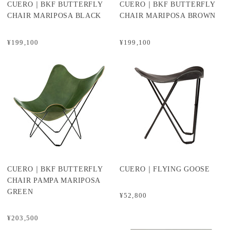
CUERO｜BKF BUTTERFLY
CUERO｜BKF BUTTERFLY
CHAIR MARIPOSA BLACK
CHAIR MARIPOSA BROWN
¥199,100
¥199,100
CUERO｜BKF BUTTERFLY
CUERO｜FLYING GOOSE
CHAIR PAMPA MARIPOSA
GREEN
¥52,800
¥203,500