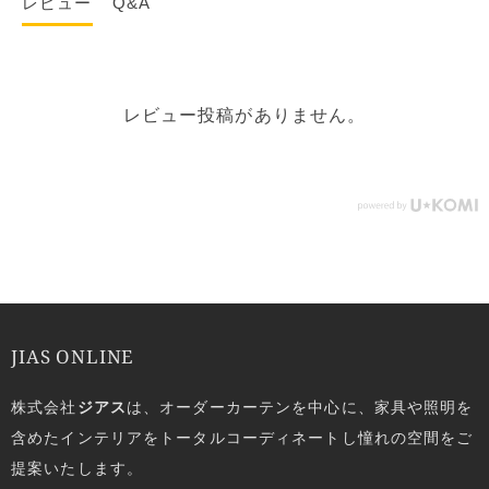
レビュー
Q&A
レビュー投稿がありません。
JIAS ONLINE
株式会社
ジアス
は、オーダーカーテンを中心に、家具や照明を
含めたインテリアをトータルコーディネートし憧れの空間をご
提案いたします。