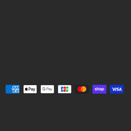
i
n
I
n
s
N
t
t
E
e
a
で
r
g
見
e
r
つ
s
a
け
t
m
て
で
で
く
見
見
だ
つ
つ
さ
け
け
い
て
て
く
く
だ
だ
さ
さ
い
い