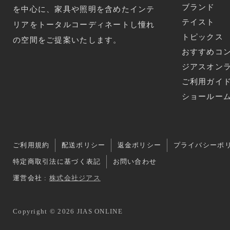
ブランド
を中心に、家具や照明を含めたインテ
テイスト
リアをトータルコーディネートし憧れ
トピックス
の空間をご提案いたします。
おすすめコ
ジアスオン
ご利用ガイ
ショールー
ご利用規約
配送ポリシー
返金ポリシー
プライバシーポ
特定商取引法に基づく表記
お問い合わせ
運営会社 :
株式会社ジアス
Copyright © 2026 JIAS ONLINE