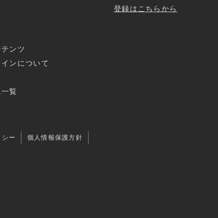
登録はこちらから
ンテンツ
ラインについて
ド
ム一覧
リシー
個人情報保護方針