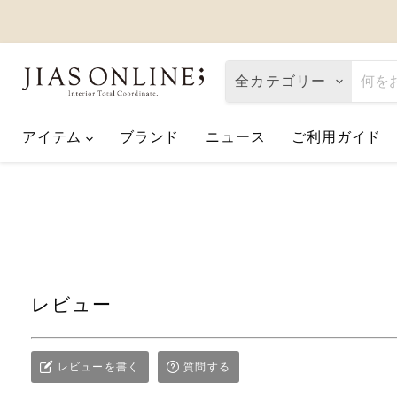
全カテゴリー
アイテム
ブランド
ニュース
ご利用ガイド
Eco de Happiness｜価格改定に関
2026.08.06
夏季休業のお知らせ
2026.07.10
【2026父の日】お父さんへ「ありが
2026.06.01
レビュー
レビューを書く
質問する