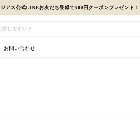
ジアス公式LINEお友だち登録で500円クーポンプレゼント！
お問い合わせ
するお知らせ
とう」を伝えるギフト特集
view more