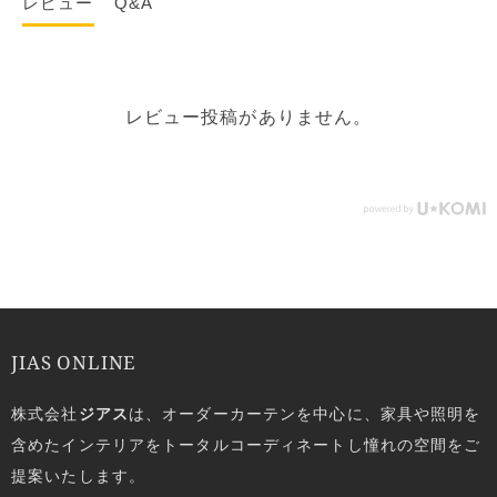
レビュー
Q&A
レビュー投稿がありません。
JIAS ONLINE
株式会社
ジアス
は、オーダーカーテンを中心に、家具や照明を
含めたインテリアをトータルコーディネートし憧れの空間をご
提案いたします。