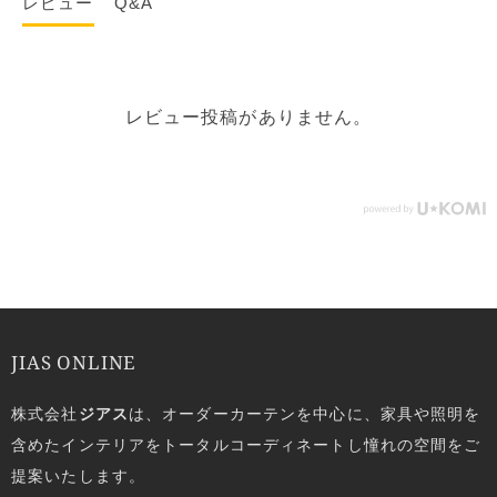
レビュー
Q&A
レビュー投稿がありません。
JIAS ONLINE
株式会社
ジアス
は、オーダーカーテンを中心に、家具や照明を
含めたインテリアをトータルコーディネートし憧れの空間をご
提案いたします。