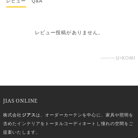
レビュー
Q&A
レビュー投稿がありません。
JIAS ONLINE
株式会社
ジアス
は、オーダーカーテンを中心に、家具や照明を
含めたインテリアをトータルコーディネートし憧れの空間をご
提案いたします。