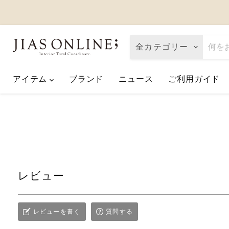
全カテゴリー
アイテム
ブランド
ニュース
ご利用ガイド
Eco de Happiness｜価格改定に関
2026.08.06
夏季休業のお知らせ
2026.07.10
【2026父の日】お父さんへ「ありが
2026.06.01
レビュー
レビューを書く
質問する