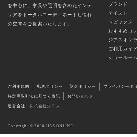
ブランド
を中心に、家具や照明を含めたインテ
テイスト
リアをトータルコーディネートし憧れ
トピックス
の空間をご提案いたします。
おすすめコ
ジアスオン
ご利用ガイ
ショールー
ご利用規約
配送ポリシー
返金ポリシー
プライバシーポ
特定商取引法に基づく表記
お問い合わせ
運営会社 :
株式会社ジアス
Copyright © 2026 JIAS ONLINE