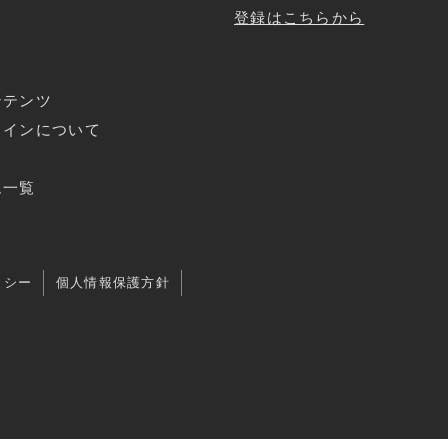
登録はこちらから
ンテンツ
ラインについて
ド
ム一覧
リシー
個人情報保護方針