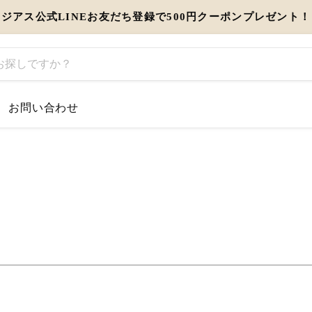
ジアス公式LINEお友だち登録で500円クーポンプレゼント！
お問い合わせ
するお知らせ
とう」を伝えるギフト特集
view more