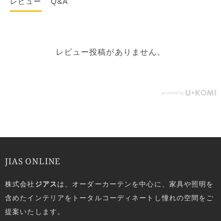
レビュー
Q&A
レビュー投稿がありません。
JIAS ONLINE
株式会社
ジアス
は、オーダーカーテンを中心に、家具や照明を
含めたインテリアをトータルコーディネートし憧れの空間をご
提案いたします。