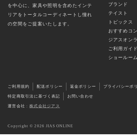
ブランド
を中心に、家具や照明を含めたインテ
テイスト
リアをトータルコーディネートし憧れ
トピックス
の空間をご提案いたします。
おすすめコ
ジアスオン
ご利用ガイ
ショールー
ご利用規約
配送ポリシー
返金ポリシー
プライバシーポ
特定商取引法に基づく表記
お問い合わせ
運営会社 :
株式会社ジアス
Copyright © 2026 JIAS ONLINE