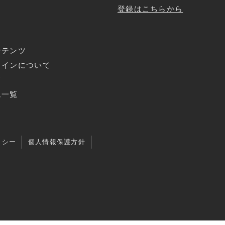
登録はこちらから
ンテンツ
ラインについて
ド
ム一覧
リシー
個人情報保護方針