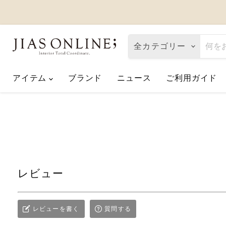
全カテゴリー
アイテム
ブランド
ニュース
ご利用ガイド
Eco de Happiness｜価格改定に関
2026.08.06
夏季休業のお知らせ
2026.07.10
【2026父の日】お父さんへ「ありが
2026.06.01
レビュー
レビューを書く
質問する