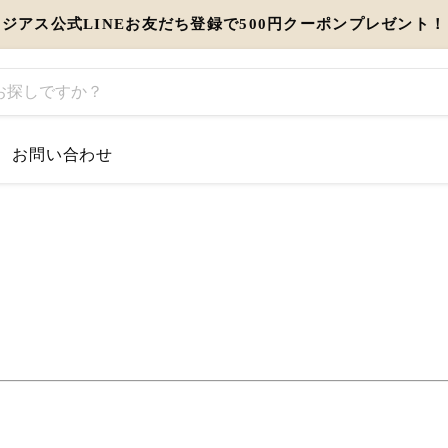
ジアス公式LINEお友だち登録で500円クーポンプレゼント！
お問い合わせ
するお知らせ
とう」を伝えるギフト特集
view more