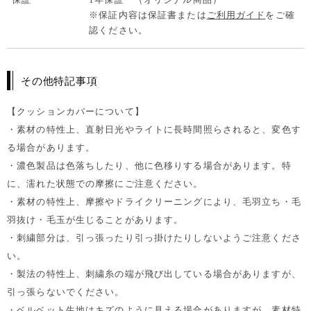
※保証内容は保証書または
ご利用ガイド
をご確
認ください。
その他特記事項
【クッションカバーについて】
・素材の特性上、直射日光やライトに長時間照らされると、変色す
る場合があります。
・濃色製品は色落ちしたり、他に色移りする場合があります。特
に、濡れた状態での摩擦にご注意ください。
・素材の特性上、摩擦やドライクリーニングにより、毛羽立ち・毛
羽抜け・毛玉が生じることがあります。
・刺繍部分は、引っ張ったり引っ掛けたりしないようご注意くださ
い。
・製法の特性上、刺繍糸の端が飛び出している場合がありますが、
引っ張らないでください。
・ベルベット生地はキズのように見える場合がありますが、素材特