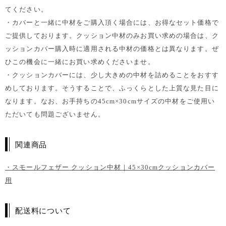
てください。
・カバーと一緒に中材をご購入頂く場合には、お得なセット価格で
ご提供しております。クッション中材のみお買い求めの場合は、ク
ッションカバー購入時に適用される中材の価格とは異なります。ぜ
ひこの機会に一緒にお買い求めくださいませ。
・クッションカバーには、少し大きめの中材を詰めることをおすす
めしております。そうすることで、ふっくらとした上質な見た目に
なります。なお、お手持ちの45cm×30cmサイズの中材をご使用い
ただいても問題ございません。
関連商品
・スモールフェザー クッション中材｜45×30cmクッションカバー
用
配送料について