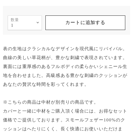
数量
カートに追加する
表の生地はクラシカルなデザインを現代風にリバイバル。
曲線の美しい草花柄が、豊かな刺繍で表現されています。
裏面には重厚感のあるフルボディの柔らかいシェニール生
地を合わせました。高級感ある豊かな刺繍のクッションが
あなたの贅沢な時間を彩ってくれます。
※こちらの商品は中材が別売りの商品です。
カバーと一緒に中材をご購入頂く場合には、お得なセット
価格でご提供しております。スモールフェザー100%のク
ッションはへたりにくく、長く快適にお使いいただけま