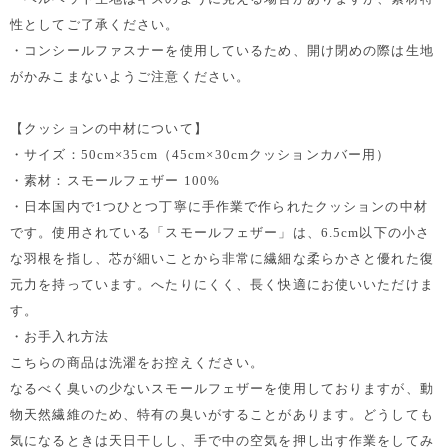
性としてご了承ください。
・コンシールファスナーを使用しているため、開け閉めの際は生地
がかみこまないようご注意ください。
【クッションの中材について】
・サイズ：50cm×35cm（45cm×30cmクッションカバー用）
・素材：スモールフェザー 100%
・日本国内で1つひとつ丁寧に手作業で作られたクッションの中材
です。使用されている「スモールフェザー」は、6.5cm以下の小さ
な羽根を指し、芯が細いことから非常に繊細な柔らかさと優れた復
元力を持っています。へたりにくく、長く快適にお使いいただけま
す。
・お手入れ方法
こちらの商品は洗濯をお控えください。
なるべく臭いの少ないスモールフェザーを使用しておりますが、動
物天然繊維のため、特有の臭いがすることがあります。どうしても
気になるときは天日干しし、手で中の空気を押し出す作業をしてみ