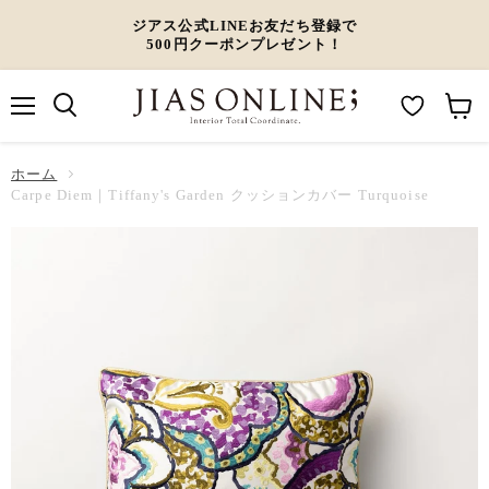
ジアス公式LINEお友だち登録で
500円クーポンプレゼント！
メ
M
カ
ニ
ュ
y
ー
ホーム
ー
W
ト
Carpe Diem｜Tiffany's Garden クッションカバー Turquoise
i
を
s
見
h
る
l
i
s
t