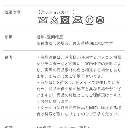
洗濯表示
【クッションカバー】
納期
通常2週間程度
※在庫なしの場合、再入荷時期は未定です
備考
・商品画像は、お客様が使用するパソコン機器
及びモニターなどの違い、室内外での撮影によ
り、実際の商品素材の色と相違する場合もあり
ます。あらかじめご了承下さいませ。
・商品は1つずつハンドメイドで製作している
ため、商品画像の柄の配置と異なる場合がござ
いますが、商品の特性としてご理解頂けますよ
うお願い致します。
・クッション以外の在庫品と同時に購入する場
合は発送が別になりますのでご了承ください。
保証
1年保証 （オリジナル商品）