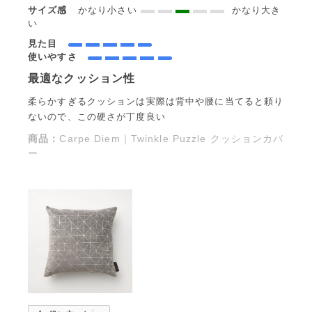
サイズ感
かなり小さい
かなり大き
い
見た目
使いやすさ
最適なクッション性
柔らかすぎるクッションは実際は背中や腰に当てると頼り
ないので、この硬さが丁度良い
商品：
Carpe Diem｜Twinkle Puzzle クッションカバ
ー