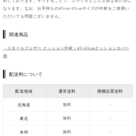
めしております。そうすることで、ふっくらとした上質な見た目に
なります。なお、お手持ちの45cm×45cmサイズの中材をご使用い
ただいても問題ございません。
関連商品
・スモールフェザー クッション中材｜45×45cmクッションカバー
用
配送料について
配送地域
通常送料
開梱設置送料
北海道
無料
-
東北
無料
-
本州
無料
-