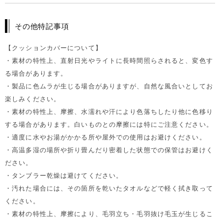
その他特記事項
【クッションカバーについて】
・素材の特性上、直射日光やライトに長時間照らされると、変色す
る場合があります。
・製品に色ムラが生じる場合がありますが、自然な風合いとしてお
楽しみください。
・素材の特性上、摩擦、水濡れや汗により色落ちしたり他に色移り
する場合があります。白いものとの摩擦には特にご注意ください。
・適度に水やお湯がかかる所や屋外での使用はお避けください。
・高温多湿の場所や折り畳んだり密着した状態での保管はお避けく
ださい。
・タンブラー乾燥は避けてください。
・汚れた場合には、その箇所を乾いたタオルなどで軽く拭き取って
ください。
・素材の特性上、摩擦により、毛羽立ち・毛羽抜け毛玉が生じるこ