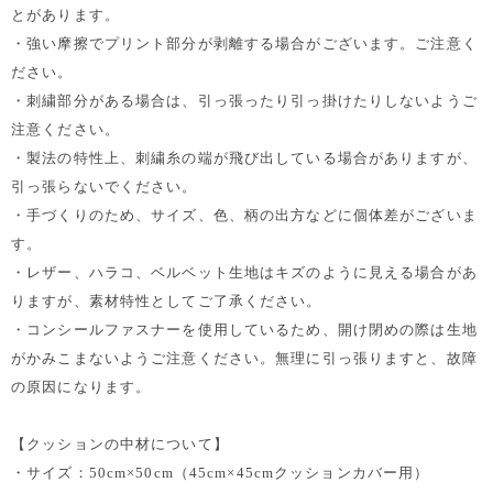
とがあります。
・強い摩擦でプリント部分が剥離する場合がございます。ご注意く
ださい。
・刺繍部分がある場合は、引っ張ったり引っ掛けたりしないようご
注意ください。
・製法の特性上、刺繍糸の端が飛び出している場合がありますが、
引っ張らないでください。
・手づくりのため、サイズ、色、柄の出方などに個体差がございま
す。
・レザー、ハラコ、ベルベット生地はキズのように見える場合があ
りますが、素材特性としてご了承ください。
・コンシールファスナーを使用しているため、開け閉めの際は生地
がかみこまないようご注意ください。無理に引っ張りますと、故障
の原因になります。
【クッションの中材について】
・サイズ：50cm×50cm（45cm×45cmクッションカバー用）