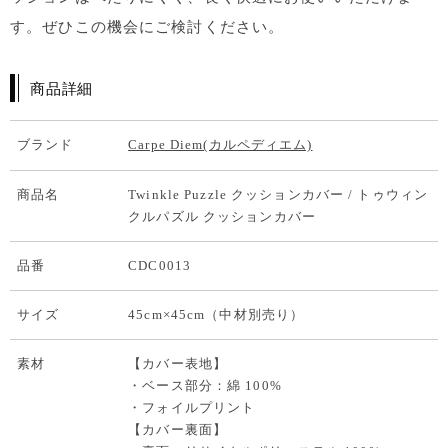
す。ぜひこの機会にご検討ください。
商品詳細
ブランド
Carpe Diem(カルペディエム)
商品名
Twinkle Puzzle クッションカバー / トゥウィン
クルパズル クッションカバー
品番
CDC0013
サイズ
45cm×45cm（中材別売り）
素材
【カバー表地】
・ベース部分：綿 100%
・フォイルプリント
【カバー裏面】