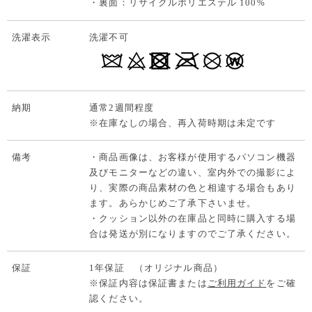
・裏面：リサイクルポリエステル 100%
洗濯表示
洗濯不可
納期
通常2週間程度
※在庫なしの場合、再入荷時期は未定です
備考
・商品画像は、お客様が使用するパソコン機器
及びモニターなどの違い、室内外での撮影によ
り、実際の商品素材の色と相違する場合もあり
ます。あらかじめご了承下さいませ。
・クッション以外の在庫品と同時に購入する場
合は発送が別になりますのでご了承ください。
保証
1年保証 （オリジナル商品）
※保証内容は保証書または
ご利用ガイド
をご確
認ください。