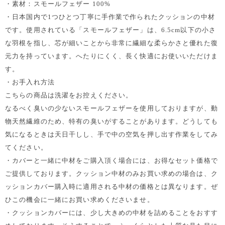
・素材：スモールフェザー 100%
・日本国内で1つひとつ丁寧に手作業で作られたクッションの中材
です。使用されている「スモールフェザー」は、6.5cm以下の小さ
な羽根を指し、芯が細いことから非常に繊細な柔らかさと優れた復
元力を持っています。へたりにくく、長く快適にお使いいただけま
す。
・お手入れ方法
こちらの商品は洗濯をお控えください。
なるべく臭いの少ないスモールフェザーを使用しておりますが、動
物天然繊維のため、特有の臭いがすることがあります。どうしても
気になるときは天日干しし、手で中の空気を押し出す作業をしてみ
てください。
・カバーと一緒に中材をご購入頂く場合には、お得なセット価格で
ご提供しております。クッション中材のみお買い求めの場合は、ク
ッションカバー購入時に適用される中材の価格とは異なります。ぜ
ひこの機会に一緒にお買い求めくださいませ。
・クッションカバーには、少し大きめの中材を詰めることをおすす