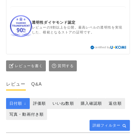
透明性ダイヤモンド認定
レビューの9割以上を公開。最高レベルの透明性を実現
した、模範となるストアの証明です。
certified by
レビューを書く
質問する
レビュー
Q&A
日付順 ↓
評価順
いいね数順
購入確認順
返信順
写真・動画付き順
詳細フィルター