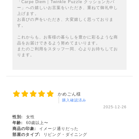
「Carpe Diem｜Twinkle Puzzle クッションカバ
ー」への嬉しいお言葉をいただき、重ねて御礼申し
上げます。
お喜びの声をいただき、大変嬉しく思っておりま
す。
これからも、お客様の暮らしを豊かに彩るような商
品をお届けできるよう努めてまいります。
またのご利用をスタッフ一同、心よりお待ちしてお
ります。
かめごん様
購入確認済み
2025-12-26
性別:
女性
年齢:
60歳以上〜
商品の印象:
イメージ通りだった
部屋のタイプ:
リビング・ダイニング