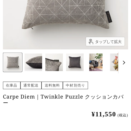
タップして拡大
在庫品
通常配送
送料無料
中材別売り
Carpe Diem｜Twinkle Puzzle クッションカバ
ー
¥11,550
(税込)