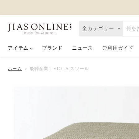
全カテゴリー
アイテム
ブランド
ニュース
ご利用ガイド
Eco de Happiness｜価格改定に関
2026.08.06
ホーム
飛騨産業｜VIOLA スツール
夏季休業のお知らせ
2026.07.10
【2026父の日】お父さんへ「ありが
2026.06.01