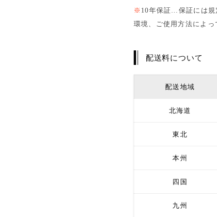
※
10年保証…保証には
環境、ご使用方法によっ
配送料について
配送地域
北海道
東北
本州
四国
九州