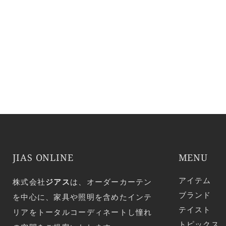
JIAS ONLINE
MENU
アイテム
株式会社
ジアス
は、オーダーカーテン
ブランド
を中心に、家具や照明を含めたインテ
テイスト
リアをトータルコーディネートし憧れ
トピックス