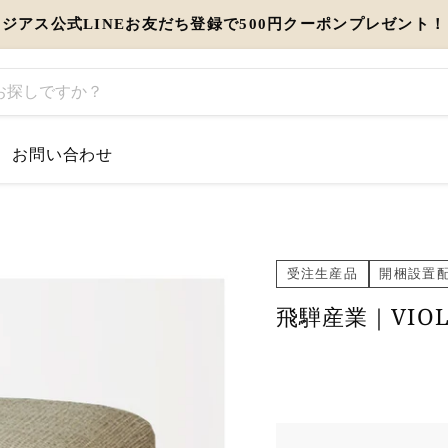
ジアス公式LINEお友だち登録で500円クーポンプレゼント！
お問い合わせ
するお知らせ
とう」を伝えるギフト特集
受注生産品
開梱設置
飛騨産業｜VIO
view more