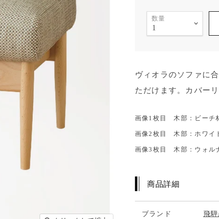
数量
ヴィオラのソファに
ただけます。カバー
画像1枚目 木部：ビーチ
画像2枚目 木部：ホワイ
画像3枚目 木部：ウォル
商品詳細
ブランド
飛騨