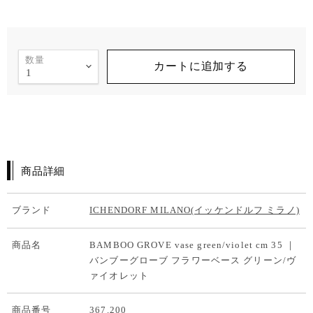
数量
カートに追加する
商品詳細
ブランド
ICHENDORF MILANO(イッケンドルフ ミラノ)
商品名
BAMBOO GROVE vase green/violet cm 35 ｜
バンブーグローブ フラワーベース グリーン/ヴ
ァイオレット
商品番号
367.200