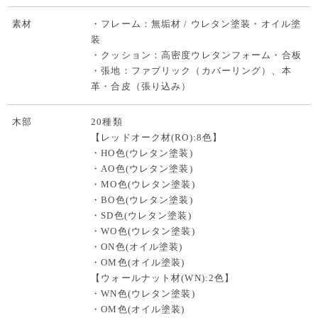
素材
・フレーム：無垢材 / ウレタン塗装・オイル塗
装
・クッション：高密度ウレタンフォーム・合板
・張地：ファブリック（カバーリング）、本
革・合皮（張り込み）
木部
20種類
【レッドオーク材(RO):8色】
・HO色(ウレタン塗装)
・AO色(ウレタン塗装)
・MO色(ウレタン塗装)
・BO色(ウレタン塗装)
・SD色(ウレタン塗装)
・WO色(ウレタン塗装)
・ON色(オイル塗装)
・OM色(オイル塗装)
【ウォールナット材(WN):2色】
・WN色(ウレタン塗装)
・OM色(オイル塗装)