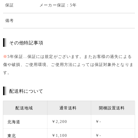
保証
メーカー保証：5年
備考
その他特記事項
※
5年保証…保証には規定がございます。またお客様の過失による
傷や破損、ご使用環境、ご使用方法によっては保証対象外となりま
す。
配送料について
配送地域
通常送料
開梱設置送料
北海道
￥2,200
￥-
東北
￥1,100
￥-