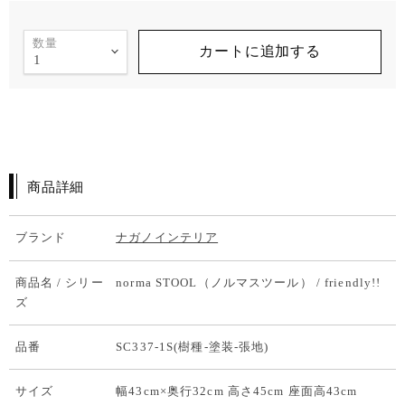
数量
カートに追加する
商品詳細
ブランド
ナガノインテリア
商品名 / シリー
norma STOOL（ノルマスツール） / friendly!!
ズ
品番
SC337-1S(樹種-塗装-張地)
サイズ
幅43cm×奥行32cm 高さ45cm 座面高43cm