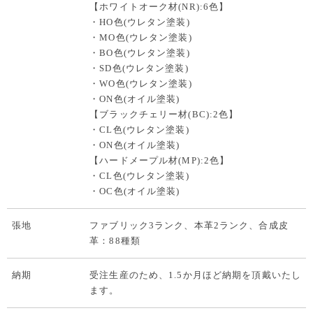
【ホワイトオーク材(NR):6色】
・HO色(ウレタン塗装)
・MO色(ウレタン塗装)
・BO色(ウレタン塗装)
・SD色(ウレタン塗装)
・WO色(ウレタン塗装)
・ON色(オイル塗装)
【ブラックチェリー材(BC):2色】
・CL色(ウレタン塗装)
・ON色(オイル塗装)
【ハードメープル材(MP):2色】
・CL色(ウレタン塗装)
・OC色(オイル塗装)
張地
ファブリック3ランク、本革2ランク、合成皮
革：88種類
納期
受注生産のため、1.5か月ほど納期を頂戴いたし
ます。