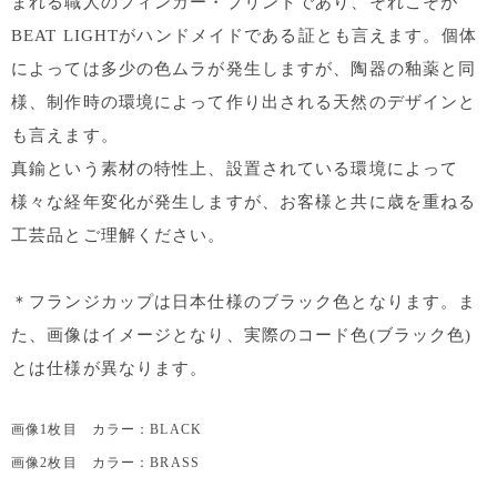
まれる職人のフィンガー・プリントであり、それこそが
BEAT LIGHTがハンドメイドである証とも言えます。個体
によっては多少の色ムラが発生しますが、陶器の釉薬と同
様、制作時の環境によって作り出される天然のデザインと
も言えます。
真鍮という素材の特性上、設置されている環境によって
様々な経年変化が発生しますが、お客様と共に歳を重ねる
工芸品とご理解ください。
＊フランジカップは日本仕様のブラック色となります。ま
た、画像はイメージとなり、実際のコード色(ブラック色)
とは仕様が異なります。
画像1枚目 カラー：BLACK
画像2枚目 カラー：BRASS