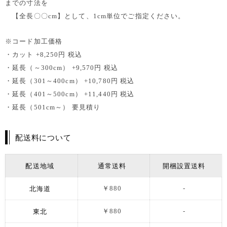
までの寸法を
【全長〇〇cm】として、1cm単位でご指定ください。
※コード加工価格
・カット +8,250円 税込
・延長（～300cm） +9,570円 税込
・延長（301～400cm） +10,780円 税込
・延長（401～500cm） +11,440円 税込
・延長（501cm～） 要見積り
配送料について
配送地域
通常送料
開梱設置送料
北海道
￥880
-
東北
￥880
-