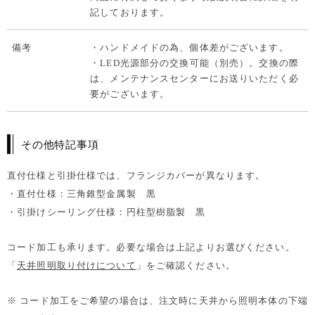
記しております。
備考
・ハンドメイドの為、個体差がございます。
・LED光源部分の交換可能（別売）。交換の際
は、メンテナンスセンターにお送りいただく必
要がございます。
その他特記事項
直付仕様と引掛仕様では、フランジカバーが異なります。
・直付仕様：三角錐型金属製 黒
・引掛けシーリング仕様：円柱型樹脂製 黒
コード加工も承ります。必要な場合は上記よりお選びください。
「
天井照明取り付けについて
」をご確認ください。
※ コード加工をご希望の場合は、注文時に天井から照明本体の下端