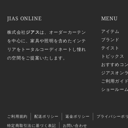
JIAS ONLINE
MENU
アイテム
株式会社
ジアス
は、オーダーカーテン
ブランド
を中心に、家具や照明を含めたインテ
テイスト
リアをトータルコーディネートし憧れ
トピックス
の空間をご提案いたします。
おすすめコ
ジアスオン
ご利用ガイ
ショールー
ご利用規約
配送ポリシー
返金ポリシー
プライバシーポ
特定商取引法に基づく表記
お問い合わせ