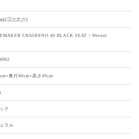
ner(ワーナー)
EMAKER CHAIR®NO.49 BLACK SEAT / Werner
4902
cm×奥行40cm×高さ49cm
m
ック
ュラル