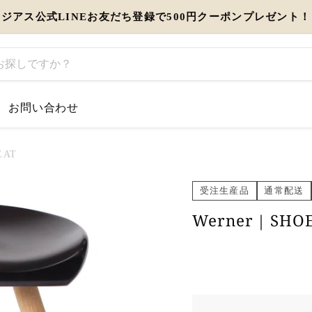
ジアス公式LINEお友だち登録で500円クーポンプレゼント！
お問い合わせ
するお知らせ
EAT
とう」を伝えるギフト特集
受注生産品
通常配送
Werner｜SHOE
view more