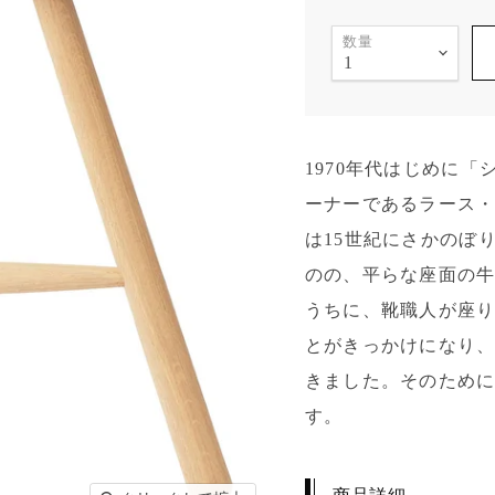
数量
1970年代はじめに
ーナーであるラース・
は15世紀にさかのぼ
のの、平らな座面の
うちに、靴職人が座
とがきっかけになり
きました。そのため
す。
商品詳細