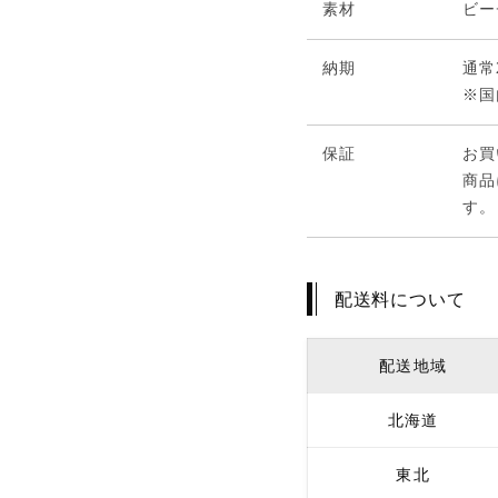
素材
ビー
納期
通常
※国
保証
お買
商品
す。
配送料について
配送地域
北海道
東北