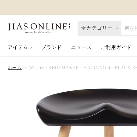
全カテゴリー
アイテム
ブランド
ニュース
ご利用ガイド
Eco de Happiness｜価格改定に関
2026.08.06
ホーム
Werner｜SHOEMAKER CHAIR®NO.49 BLACK S
夏季休業のお知らせ
2026.07.10
【2026父の日】お父さんへ「ありが
2026.06.01