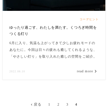
コーデヒント
ゆったり過ごす、わたしを満たす。くつろぎ時間を
つくる灯り
6月に入り、気温も上がってきて少しお疲れモードの
あなたに。
今回は日々の疲れも癒してくれるような、
「やさしい灯り」を取り入れた癒しの空間をご紹介。
read more
2022.06.10
戻る
1
2
3
4