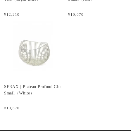
¥12,210
¥10,670
SERAX｜Plateau Profond Gio
Small（White）
¥10,670