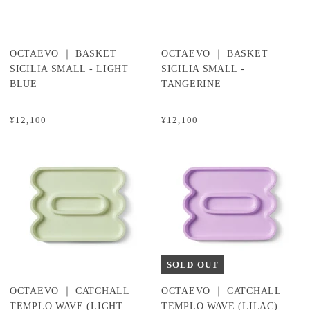
OCTAEVO ｜ BASKET
OCTAEVO ｜ BASKET
SICILIA SMALL - LIGHT
SICILIA SMALL -
BLUE
TANGERINE
¥12,100
¥12,100
SOLD OUT
OCTAEVO ｜ CATCHALL
OCTAEVO ｜ CATCHALL
TEMPLO WAVE (LIGHT
TEMPLO WAVE (LILAC)