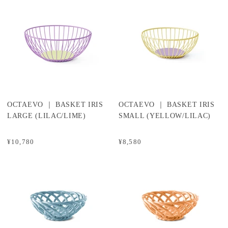
OCTAEVO ｜ BASKET IRIS
OCTAEVO ｜ BASKET IRIS
LARGE (LILAC/LIME)
SMALL (YELLOW/LILAC)
¥10,780
¥8,580