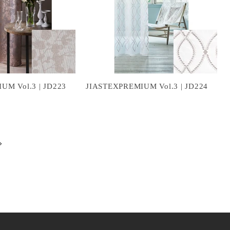
UM Vol.3 | JD223
JIASTEXPREMIUM Vol.3 | JD224