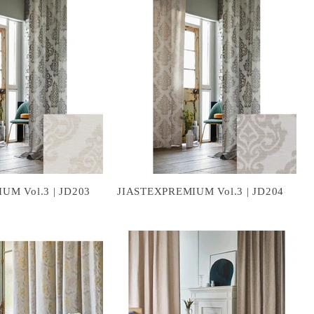
UM Vol.3 | JD203
JIASTEXPREMIUM Vol.3 | JD204