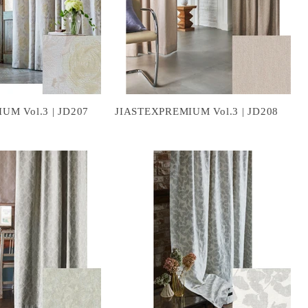
UM Vol.3 | JD207
JIASTEXPREMIUM Vol.3 | JD208