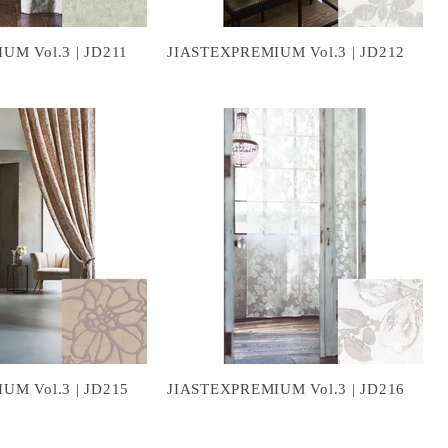
UM Vol.3 | JD211
JIASTEXPREMIUM Vol.3 | JD212
UM Vol.3 | JD215
JIASTEXPREMIUM Vol.3 | JD216