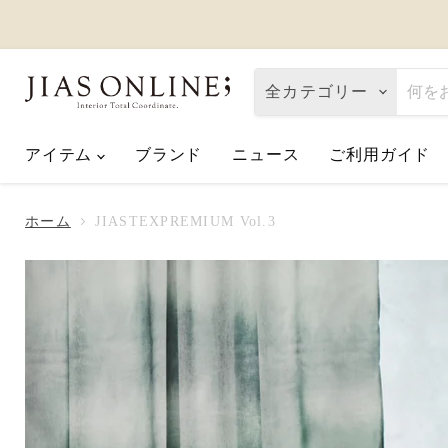
全カテゴリー
アイテム
ブランド
ニュース
ご利用ガイド
Eco de Happiness｜価格改定に関
2026.08.06
ホーム
JIASTEXPREMIUM Vol.3
夏季休業のお知らせ
2026.07.10
【2026父の日】お父さんへ「ありが
2026.06.01