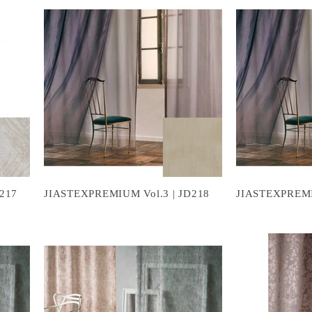
217
JIASTEXPREMIUM Vol.3 | JD218
JIASTEXPREMI