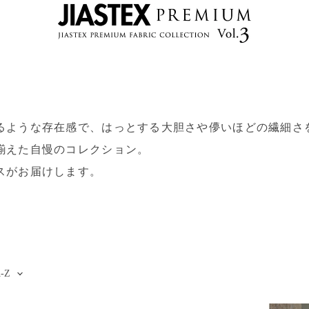
るような存在感で、はっとする大胆さや儚いほどの繊細さ
揃えた自慢のコレクション。
スがお届けします。