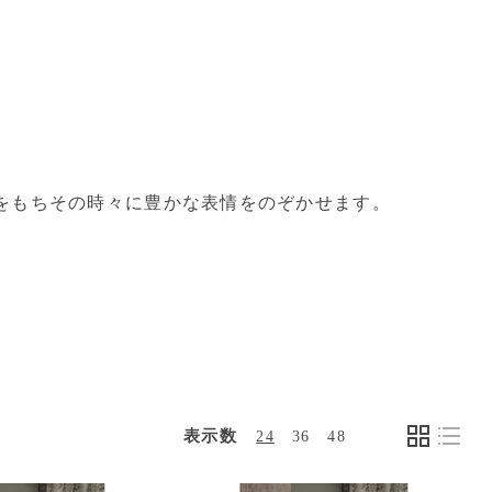
をもちその時々に豊かな表情をのぞかせます。
表示数
24
36
48