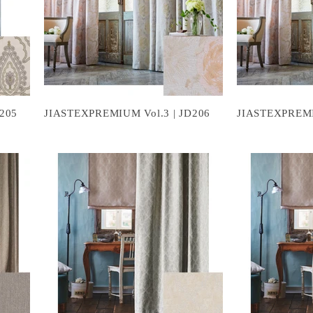
205
JIASTEXPREMIUM Vol.3 | JD206
JIASTEXPREMI