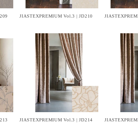
209
JIASTEXPREMIUM Vol.3 | JD210
JIASTEXPREMI
213
JIASTEXPREMIUM Vol.3 | JD214
JIASTEXPREMI