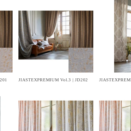
201
JIASTEXPREMIUM Vol.3 | JD202
JIASTEXPREMI