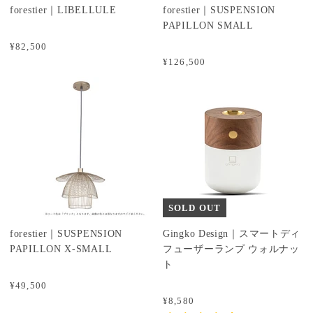
forestier｜LIBELLULE
forestier｜SUSPENSION
PAPILLON SMALL
¥82,500
¥126,500
SOLD OUT
forestier｜SUSPENSION
Gingko Design｜スマートディ
PAPILLON X-SMALL
フューザーランプ ウォルナッ
ト
¥49,500
¥8,580