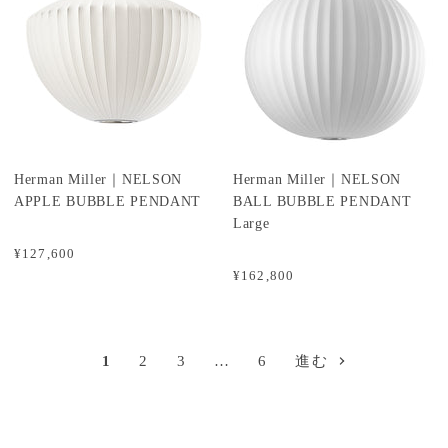
Herman Miller｜NELSON
Herman Miller｜NELSON
APPLE BUBBLE PENDANT
BALL BUBBLE PENDANT
Large
¥127,600
¥162,800
1
2
3
…
6
進む