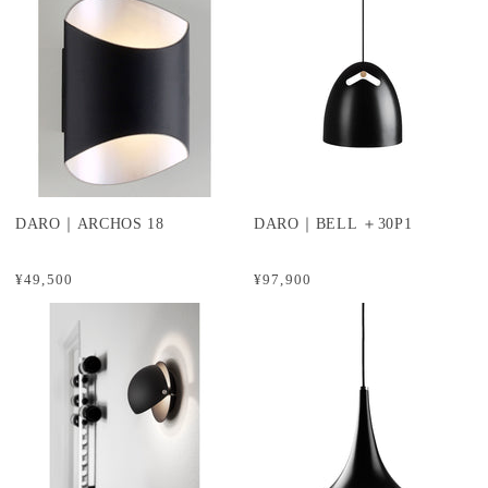
DARO｜ARCHOS 18
DARO｜BELL ＋30P1
¥49,500
¥97,900