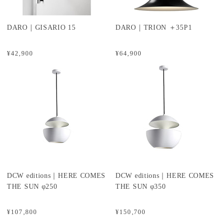
DARO｜GISARIO 15
DARO｜TRION ＋35P1
¥42,900
¥64,900
DCW editions｜HERE COMES
DCW editions｜HERE COMES
THE SUN φ250
THE SUN φ350
¥107,800
¥150,700