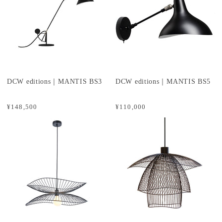
DCW editions｜MANTIS BS3
DCW editions｜MANTIS BS5
¥148,500
¥110,000