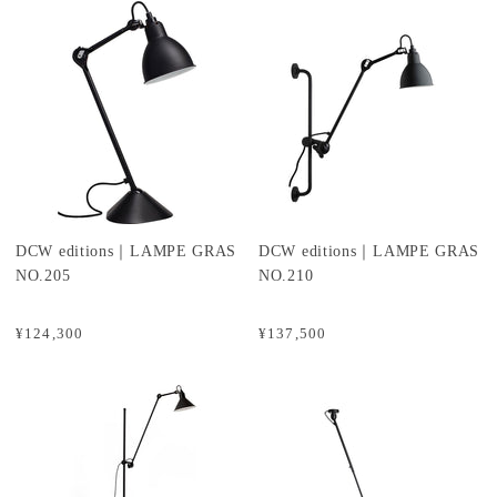
DCW editions｜LAMPE GRAS
DCW editions｜LAMPE GRAS
NO.205
NO.210
¥124,300
¥137,500