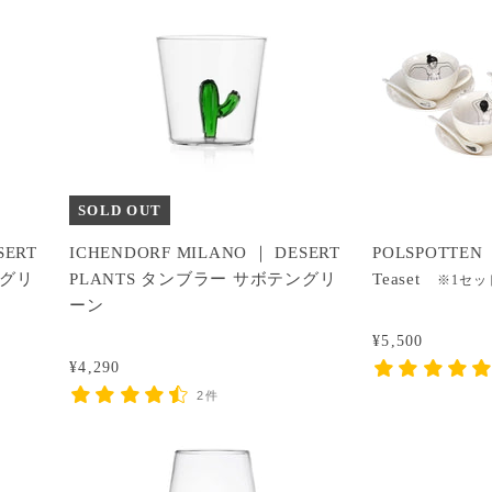
SOLD OUT
SERT
ICHENDORF MILANO ｜ DESERT
POLSPOTTEN ｜
ングリ
PLANTS タンブラー サボテングリ
Teaset
※1セッ
ーン
¥5,500
¥4,290
2件