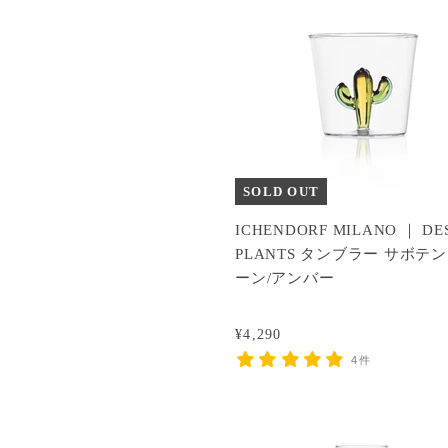
SOLD OUT
ICHENDORF MILANO ｜ DE
PLANTS タンブラー サボテ
ーン/アンバー
¥4,290
4件