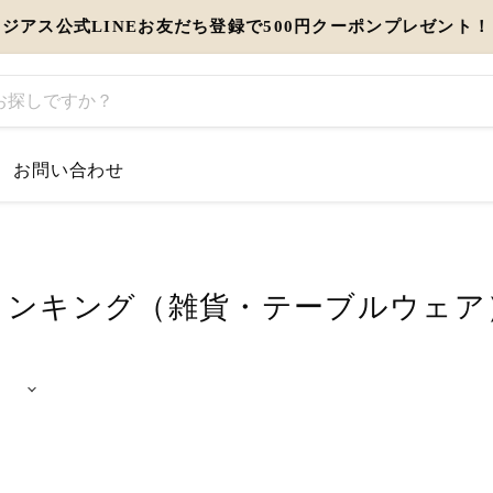
ジアス公式LINEお友だち登録で500円クーポンプレゼント！
お問い合わせ
するお知らせ
）
とう」を伝えるギフト特集
ランキング（雑貨・テーブルウェア
view more