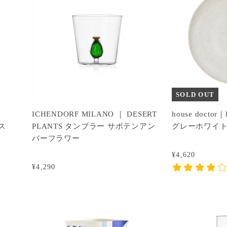
SOLD OUT
ICHENDORF MILANO ｜ DESERT
house doct
ス
PLANTS タンブラー サボテンアン
グレーホワイ
バーフラワー
¥4,620
¥4,290