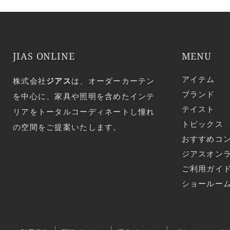
JIAS ONLINE
MENU
アイテム
株式会社
ジアス
は、オーダーカーテン
ブランド
を中心に、家具や照明を含めたインテ
テイスト
リアをトータルコーディネートし憧れ
トピックス
の空間をご提案いたします。
おすすめコ
ジアスオン
ご利用ガイ
ショールー