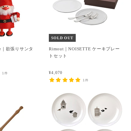
SOLD OUT
isse｜欲張りサンタ
Rimout｜NOISETTE ケーキプレー
トセット
¥4,070
1件
1件