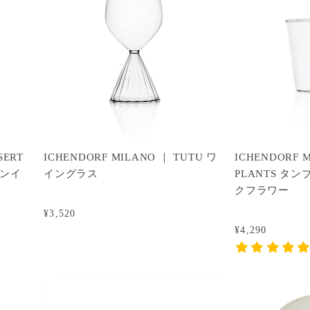
SERT
ICHENDORF MILANO ｜ TUTU ワ
ICHENDORF M
テンイ
イングラス
PLANTS タ
クフラワー
¥3,520
¥4,290