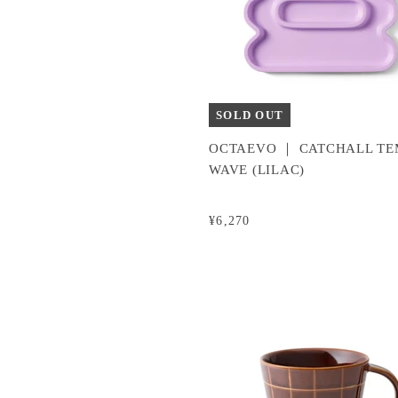
SOLD OUT
OCTAEVO ｜ CATCHALL TE
WAVE (LILAC)
¥6,270