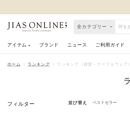
全カテゴリー
アイテム
ブランド
ニュース
ご利用ガイド
Eco de Happiness｜価格改定に関
2026.08.06
ホーム
ランキング
ランキング（雑貨・テーブルウェア
夏季休業のお知らせ
2026.07.10
【2026父の日】お父さんへ「ありが
2026.06.01
フィルター
並び替え