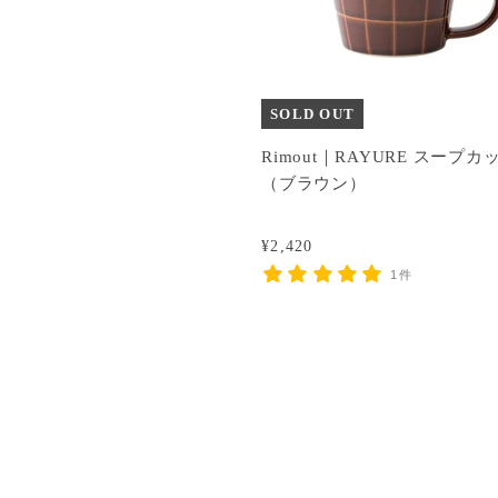
SOLD OUT
Rimout｜RAYURE スープカ
（ブラウン）
¥2,420
1件