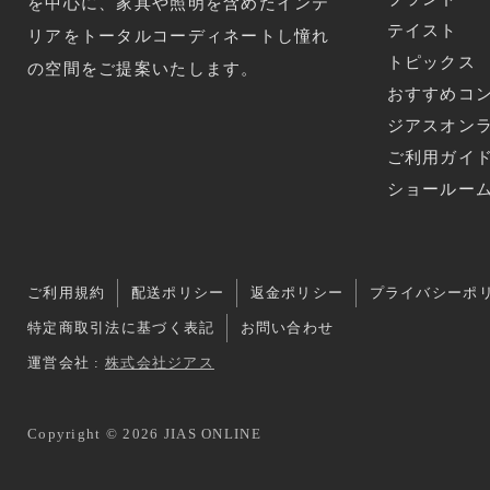
を中心に、家具や照明を含めたインテ
テイスト
リアをトータルコーディネートし憧れ
トピックス
の空間をご提案いたします。
おすすめコ
ジアスオン
ご利用ガイ
ショールー
ご利用規約
配送ポリシー
返金ポリシー
プライバシーポ
特定商取引法に基づく表記
お問い合わせ
運営会社 :
株式会社ジアス
Copyright © 2026 JIAS ONLINE