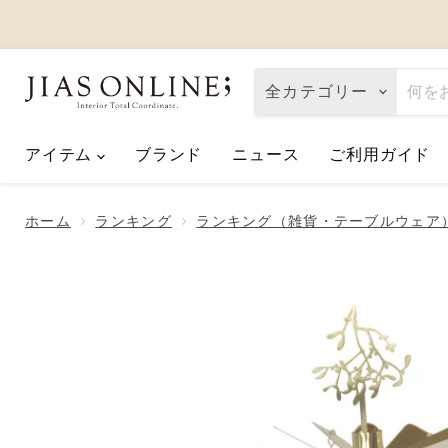
全カテゴリー
アイテム
ブランド
ニュース
ご利用ガイド
Eco de Happiness｜価格改定に関
2026.08.06
ホーム
ランキング
ランキング（雑貨・テーブルウェア
夏季休業のお知らせ
2026.07.10
【2026父の日】お父さんへ「ありが
2026.06.01