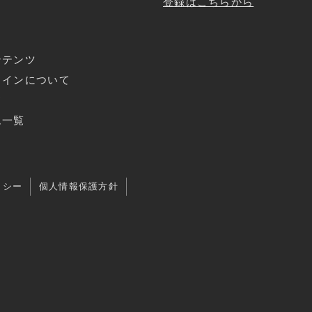
登録はこちらから
ンテンツ
ラインについて
ド
ム一覧
リシー
個人情報保護方針