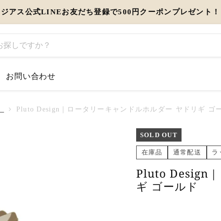
ジアス公式LINEお友だち登録で500円クーポンプレゼント！
お問い合わせ
するお知らせ
）
Pluto Design｜ロータリーキャンドルホルダー ヤドリギ ゴ
とう」を伝えるギフト特集
SOLD OUT
在庫品
通常配送
ラ
view more
Pluto Des
ギ ゴールド