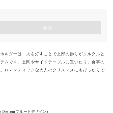
完売
ルホルダーは、火を灯すことで上部の飾りがクルクルと
イテムです。玄関やサイドテーブルに置いたり、食事の
メ。ロマンティックな大人のクリスマスにもぴったりで
to Design(プルートデザイン)