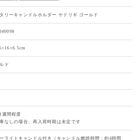
タリーキャンドルホルダー ヤドリギ ゴールド
040098
5×16×6.5cm
ルド
1週間程度
庫なしの場合、再入荷時期は未定です
ーライトキャンドル付き（キャンドル燃焼時間：約4時間