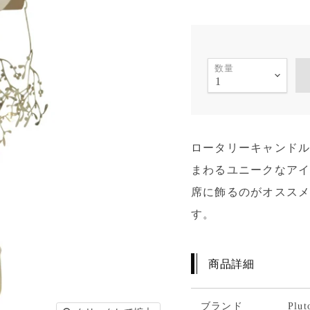
数量
ロータリーキャンド
まわるユニークなア
席に飾るのがオスス
す。
商品詳細
ブランド
Plu