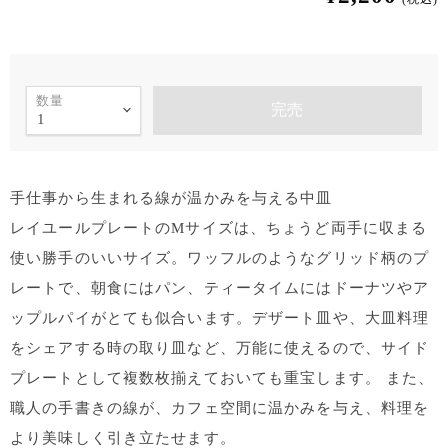
数量
完売
手仕事から生まれる線が温かみを与える中皿
レイユールプレートのMサイズは、ちょうど両手に収まる
使い勝手のいいサイズ。ワッフルのようなグリッド柄のプ
レートで、朝食にはパン、ティータイムにはドーナツやア
ップルパイがとても似合います。デザート皿や、大皿料理
をシェアする時の取り皿など、万能に使えるので、サイド
プレートとして複数枚揃えておいても重宝します。 また、
職人の手書きの線が、カフェ空間に温かみを与え、料理を
より美味しく引き立たせます。