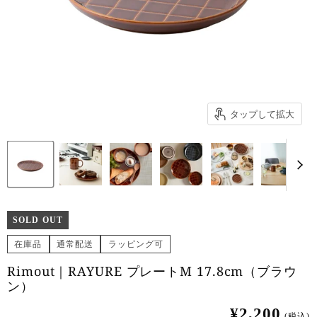
タップして拡大
SOLD OUT
在庫品
通常配送
ラッピング可
Rimout｜RAYURE プレートM 17.8cm（ブラウ
ン）
¥2,200
(税込)