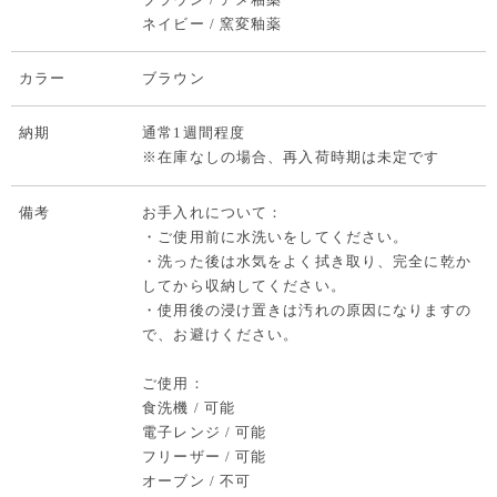
ネイビー / 窯変釉薬
カラー
ブラウン
納期
通常1週間程度
※在庫なしの場合、再入荷時期は未定です
備考
お手入れについて：
・ご使用前に水洗いをしてください。
・洗った後は水気をよく拭き取り、完全に乾か
してから収納してください。
・使用後の浸け置きは汚れの原因になりますの
で、お避けください。
ご使用：
食洗機 / 可能
電子レンジ / 可能
フリーザー / 可能
オーブン / 不可