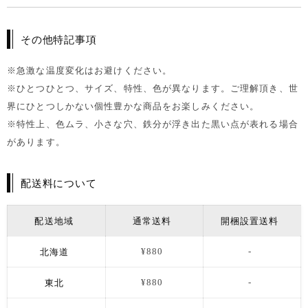
その他特記事項
※急激な温度変化はお避けください。
※ひとつひとつ、サイズ、特性、色が異なります。ご理解頂き、世
界にひとつしかない個性豊かな商品をお楽しみください。
※特性上、色ムラ、小さな穴、鉄分が浮き出た黒い点が表れる場合
があります。
配送料について
配送地域
通常送料
開梱設置送料
北海道
¥880
-
東北
¥880
-