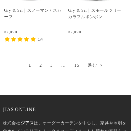
Gry & Sif｜スノーマン / スカ
Gry & Sif｜スモールツリー
ーフ
カラフルポンポン
¥2,090
¥2,090
1件
1
2
3
…
15
進む
JIAS ONLINE
株式会社
ジアス
は、オーダーカーテンを中心に、家具や照明を
含めたインテリアをトータルコーディネートし憧れの空間をご