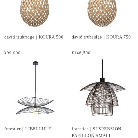
david trubridge｜KOURA 500
david trubridge｜KOURA 750
¥99,000
¥148,500
forestier｜LIBELLULE
forestier｜SUSPENSION
PAPILLON SMALL