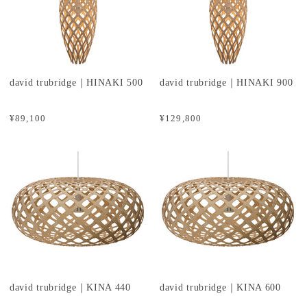
david trubridge｜HINAKI 500
david trubridge｜HINAKI 900
¥89,100
¥129,800
david trubridge｜KINA 440
david trubridge｜KINA 600