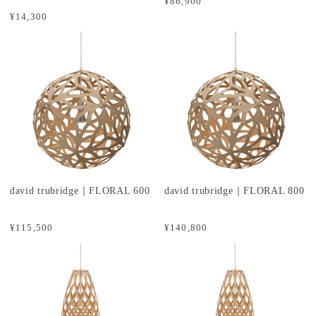
¥86,900
¥14,300
david trubridge｜FLORAL 600
david trubridge｜FLORAL 800
¥115,500
¥140,800