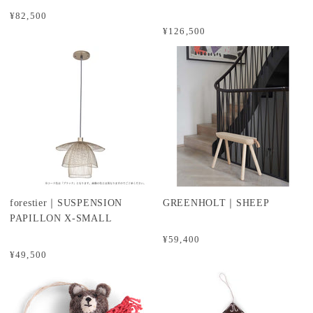
¥82,500
¥126,500
forestier｜SUSPENSION
GREENHOLT｜SHEEP
PAPILLON X-SMALL
¥59,400
¥49,500