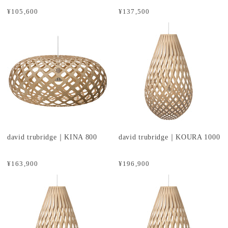
¥105,600
¥137,500
david trubridge｜KINA 800
david trubridge｜KOURA 1000
¥163,900
¥196,900