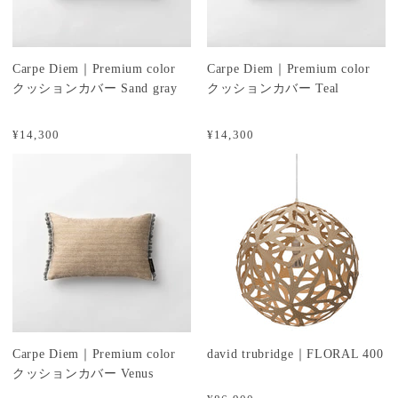
Carpe Diem｜Premium color
Carpe Diem｜Premium color
クッションカバー Sand gray
クッションカバー Teal
¥14,300
¥14,300
Carpe Diem｜Premium color
david trubridge｜FLORAL 400
クッションカバー Venus