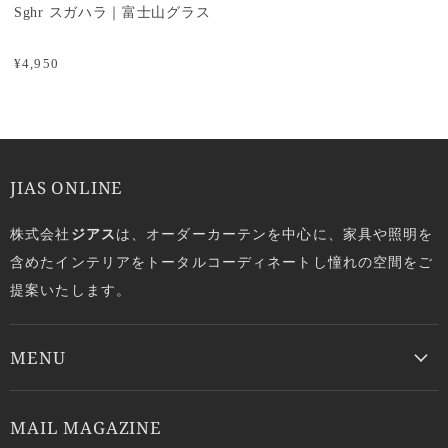
Sghr スガハラ｜富士山グラス
¥4,950
JIAS ONLINE
株式会社
ジアス
は、オーダーカーテンを中心に、家具や照明を
含めたインテリアをトータルコーディネートし憧れの空間をご
提案いたします。
MENU
MAIL MAGAZINE