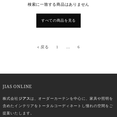
検索に一致する商品はありません
すべての商品を見る
戻る
1
…
6
JIAS ONLINE
株式会社
ジアス
は、オーダーカーテンを中心に、家具や照明を
含めたインテリアをトータルコーディネートし憧れの空間をご
提案いたします。