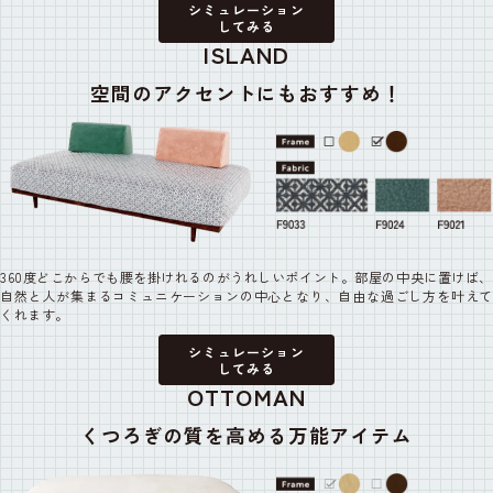
シミュレーション
してみる
ISLAND
空間のアクセントにも
おすすめ！
360度どこからでも腰を掛けれるのがうれしいポイント。部屋の中央に置けば、
自然と人が集まるコミュニケーションの中心となり、自由な過ごし方を叶えて
くれます。
シミュレーション
してみる
OTTOMAN
くつろぎの質を高める
万能アイテム