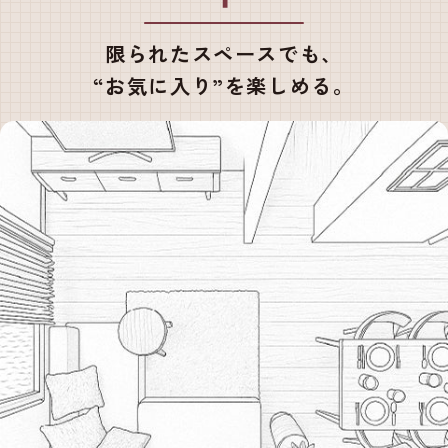
限られた
スペースでも、
“お気に入り”を
楽しめる。