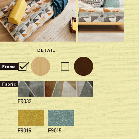
DETAIL
Frame
Fabric