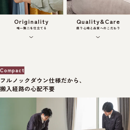
Originality
Quality&Care
唯一無二を仕立てる
座り心地と品質へのこだわり
Compact
フルノックダウン仕様だから、
搬入経路の心配不要