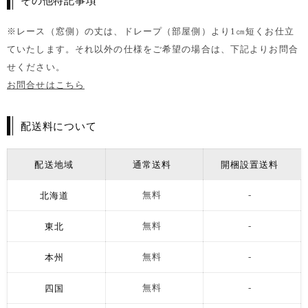
その他特記事項
※レース（窓側）の丈は、ドレープ（部屋側）より1㎝短くお仕立
ていたします。それ以外の仕様をご希望の場合は、下記よりお問合
せください。
お問合せはこちら
配送料について
配送地域
通常送料
開梱設置送料
北海道
無料
-
東北
無料
-
本州
無料
-
四国
無料
-