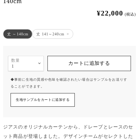
140cm
¥22,000
(税込)
丈 ～140cm
丈 141～240cm
数量
カートに追加する
◆事前に生地の質感や色味を確認されたい場合はサンプルをお送りす
ることができます。
生地サンプルをカートに追加する
ジアスのオリジナルカーテンから、ドレープとレースのセ
ット商品が登場しました。デザインチームがセレクトした