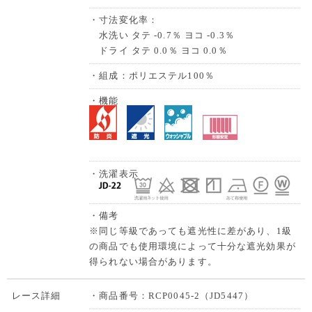
・寸法変化率：
水洗い タテ -0.7％ ヨコ -0.3％
ドライ タテ 0.0％ ヨコ 0.0％
・組成：ポリエステル100％
・機能
・洗濯表示
・備考
※同じ等級であっても遮光性に差があり、1級
の商品でも使用環境によって十分な遮光効果が
得られない場合があります。
レース詳細
・商品番号：RCP0045-2（JD5447）