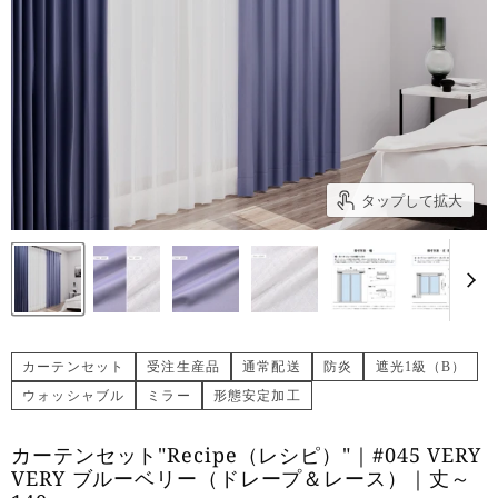
タップして拡大
カーテンセット
受注生産品
通常配送
防炎
遮光1級（B）
ウォッシャブル
ミラー
形態安定加工
カーテンセット"Recipe（レシピ）"｜#045 VERY
VERY ブルーベリー（ドレープ＆レース）｜丈～