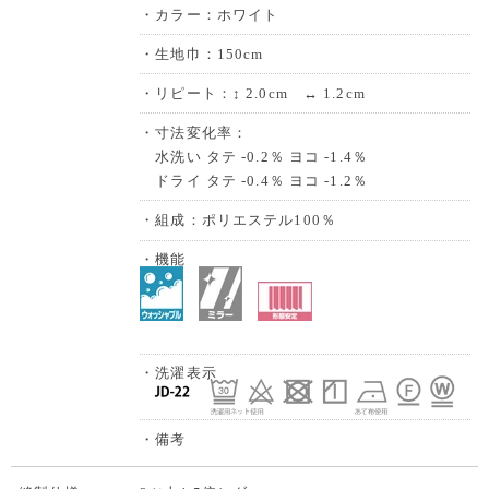
・カラー：ホワイト
・生地巾：150cm
・リピート：↕ 2.0cm ↔ 1.2cm
・寸法変化率：
水洗い タテ -0.2％ ヨコ -1.4％
ドライ タテ -0.4％ ヨコ -1.2％
・組成：ポリエステル100％
・機能
・洗濯表示
・備考