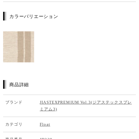
カラーバリエーション
商品詳細
ブランド
JIASTEXPREMIUM Vol.3(ジアステックスプレ
ミアム3)
カテゴリ
Float