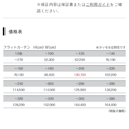
※保証内容は保証書または
ご利用ガイド
をご確
認ください。
価格表