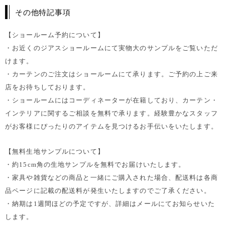
その他特記事項
【ショールーム予約について】
・お近くのジアスショールームにて実物大のサンプルをご覧いただ
けます。
・カーテンのご注文はショールームにて承ります。ご予約の上ご来
店をお待ちしております。
・ショールームにはコーディネーターが在籍しており、カーテン・
インテリアに関するご相談を無料で承ります。経験豊かなスタッフ
がお客様にぴったりのアイテムを見つけるお手伝いをいたします。
【無料生地サンプルについて】
・約15cm角の生地サンプルを無料でお届けいたします。
・家具や雑貨などの商品と一緒にご購入された場合、配送料は各商
品ページに記載の配送料が発生いたしますのでご了承ください。
・納期は1週間ほどの予定ですが、詳細はメールにてお知らせいた
します。