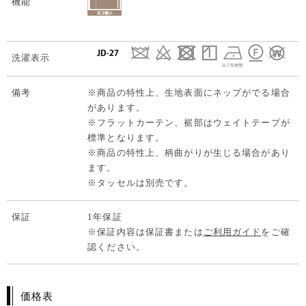
機能
洗濯表示
備考
※商品の特性上、生地表面にネップがでる場合
があります。
※フラットカーテン、裾部はウェイトテープが
標準となります。
※商品の特性上、柄曲がりが生じる場合があり
ます。
※タッセルは別売です。
保証
1年保証
※保証内容は保証書または
ご利用ガイド
をご確
認ください。
価格表