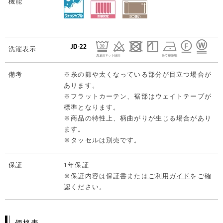
機能
洗濯表示
備考
※糸の節や太くなっている部分が目立つ場合が
あります。
※フラットカーテン、裾部はウェイトテープが
標準となります。
※商品の特性上、柄曲がりが生じる場合があり
ます。
※タッセルは別売です。
保証
1年保証
※保証内容は保証書または
ご利用ガイド
をご確
認ください。
価格表