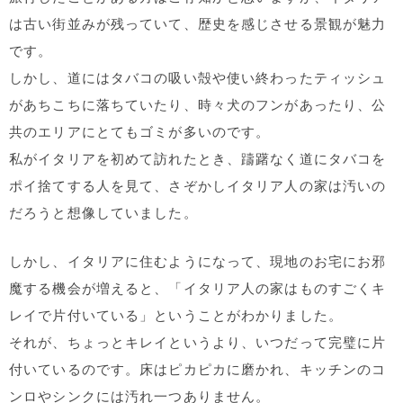
は古い街並みが残っていて、歴史を感じさせる景観が魅力
です。
しかし、道にはタバコの吸い殻や使い終わったティッシュ
があちこちに落ちていたり、時々犬のフンがあったり、公
共のエリアにとてもゴミが多いのです。
私がイタリアを初めて訪れたとき、躊躇なく道にタバコを
ポイ捨てする人を見て、さぞかしイタリア人の家は汚いの
だろうと想像していました。
しかし、イタリアに住むようになって、現地のお宅にお邪
魔する機会が増えると、「イタリア人の家はものすごくキ
レイで片付いている」ということがわかりました。
それが、ちょっとキレイというより、いつだって完璧に片
付いているのです。床はピカピカに磨かれ、キッチンのコ
ンロやシンクには汚れ一つありません。