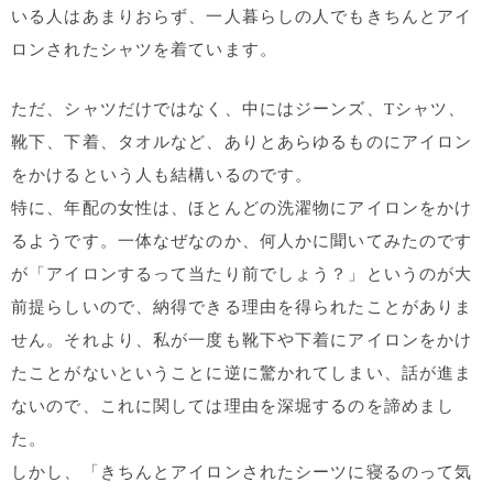
いる人はあまりおらず、一人暮らしの人でもきちんとアイ
ロンされたシャツを着ています。
ただ、シャツだけではなく、中にはジーンズ、Tシャツ、
靴下、下着、タオルなど、ありとあらゆるものにアイロン
をかけるという人も結構いるのです。
特に、年配の女性は、ほとんどの洗濯物にアイロンをかけ
るようです。一体なぜなのか、何人かに聞いてみたのです
が「アイロンするって当たり前でしょう？」というのが大
前提らしいので、納得できる理由を得られたことがありま
せん。それより、私が一度も靴下や下着にアイロンをかけ
たことがないということに逆に驚かれてしまい、話が進ま
ないので、これに関しては理由を深堀するのを諦めまし
た。
しかし、「きちんとアイロンされたシーツに寝るのって気