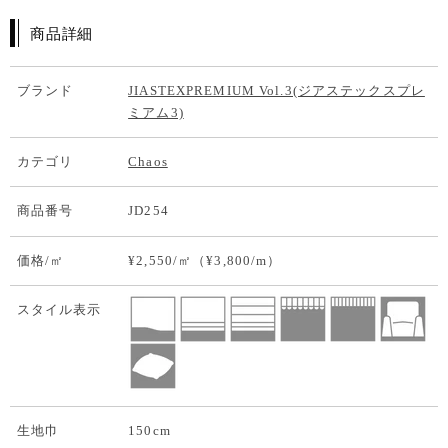
商品詳細
ブランド
JIASTEXPREMIUM Vol.3(ジアステックスプレ
ミアム3)
カテゴリ
Chaos
商品番号
JD254
価格/㎡
¥2,550/㎡（¥3,800/m）
スタイル表示
生地巾
150cm