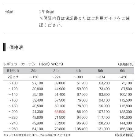
保証
1年保証
※保証内容は保証書または
ご利用ガイド
をご確
認ください。
価格表