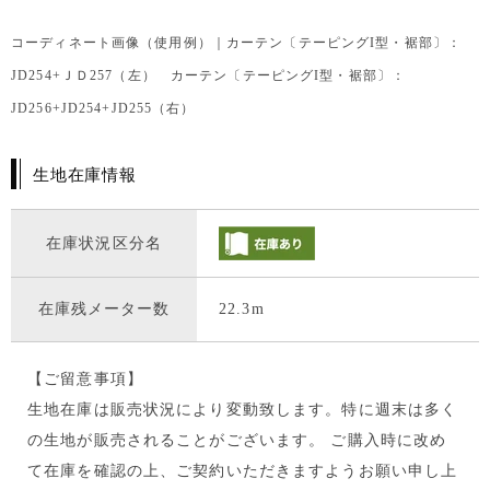
コーディネート画像（使用例）｜カーテン〔テーピングI型・裾部〕：
JD254+ＪＤ257（左） カーテン〔テーピングI型・裾部〕：
JD256+JD254+JD255（右）
生地在庫情報
在庫状況区分名
在庫残メーター数
22.3m
【ご留意事項】
生地在庫は販売状況により変動致します。特に週末は多く
の生地が販売されることがございます。 ご購入時に改め
て在庫を確認の上、ご契約いただきますようお願い申し上