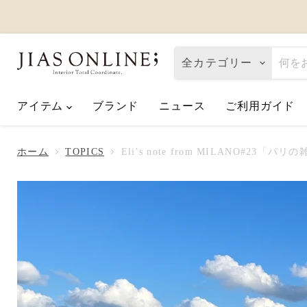
全カテゴリー
アイテム
ブランド
ニュース
ご利用ガイド
Eco de Happiness｜価格改定に関
2026.08.06
ホーム
TOPICS
Eli’s note from MILANO#23「
夏季休業のお知らせ
2026.07.10
【2026父の日】お父さんへ「ありが
2026.06.01