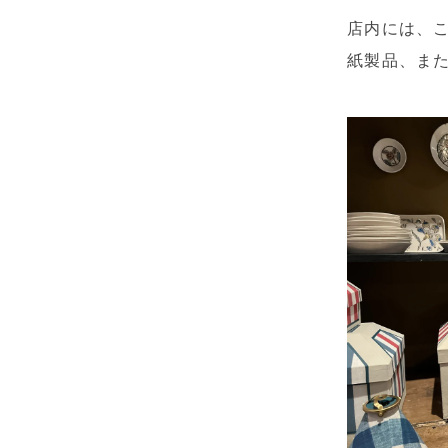
店内には、
紙製品、ま