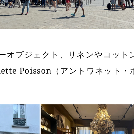
ーオブジェクト、リネンやコット
inette Poisson（アントワネット