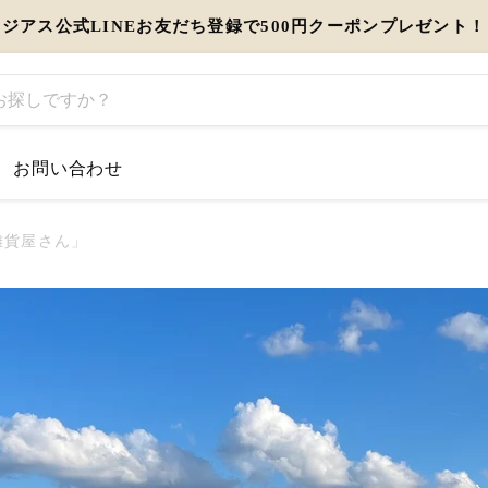
ジアス公式LINEお友だち登録で500円クーポンプレゼント！
お問い合わせ
するお知らせ
パリの雑貨屋さん」
とう」を伝えるギフト特集
view more