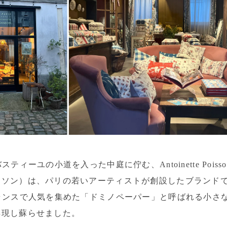
スティーユの小道を入った中庭に佇む、Antoinette Pois
ワソン）は、パリの若いアーティストが創設したブランド
フランスで人気を集めた「ドミノペーパー」と呼ばれる小さ
再現し蘇らせました。