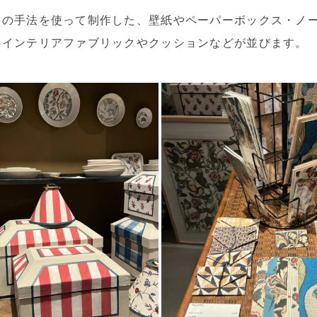
この手法を使って制作した、壁紙やペーパーボックス・ノ
たインテリアファブリックやクッションなどが並びます。