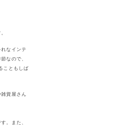
す。
ゃれなインテ
季節なので、
れることもしば
や雑貨屋さん
です。また、