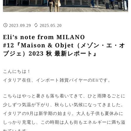
2023.09.29
2025.05.20
Eli’s note from MILANO
#12『Maison & Objet（メゾン・エ・オ
ブジェ）2023 秋 最新レポート』
こんにちは！
イタリア在住、インポート雑貨バイヤーのEliです。
こちらはやっと暑さも落ち着いてきて、ひと雨降るごとに
少しずつ気温が下がり、秋らしい気候になってきました。
イタリアの9月は新学期の始まり。大人も子供も夏休みに
しっかり充電し、この時期は人も街もエネルギーに満ち溢