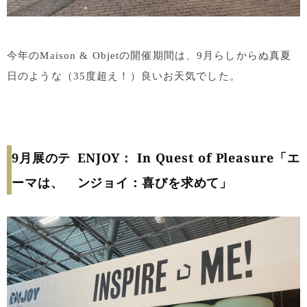
今年のMaison & Objetの開催期間は、9月らしからぬ真夏
日のような（35度超え！）良いお天気でした。
9月展のテ
ENJOY： In Quest of Pleasure「エ
ーマは、
ンジョイ：喜びを求めて」