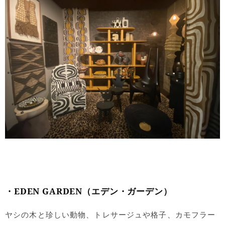
・EDEN GARDEN（エデン・ガーデン）
ヤシの木と珍しい動物、トレサージュや格子、カモフラー