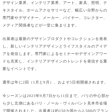
デザイン業界、インテリア業界、アート、家具、照明、テ
キスタイル、ホームアクセサリーなど、幅広い分野からの
専門家やデザイナー、メーカー、バイヤー、コレクター、
メディア関係者などが一堂に集まります。
出展者は最新のデザインプロダクトやコレクションを発表
し、新しいインテリアデザインとライフスタイルのアイデ
アを発信します。専門家によるセミナーやデザインアワー
ドも充実し、インテリアデザインのトレンドを発信する重
要なイベントです。
通常は年に2回（1月と9月）、およそ5日程開催されます。
今シーズンは2023年9月7日から11日まで、パリの中心部か
ら少し北側にあるパリ・ノール・ヴィルパント見本市会場
で開催されました。出展者は約150カ国から2,500のブラン