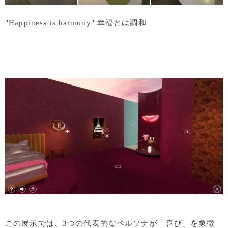
"Happiness is harmony" 幸福とは調和
この展示では、
3
つの代表的なペルソナが「喜び」を象徴