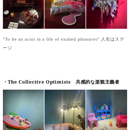
"To be an actor in a life of exalted pleasures" 人生はステ
ージ
・The Collective Optimists
共感的な楽観主義者