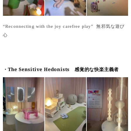
“Reconnecting with the joy carefree play” 無邪気な遊び
心
・
The Sensitive Hedonists
感覚的な快楽主義者