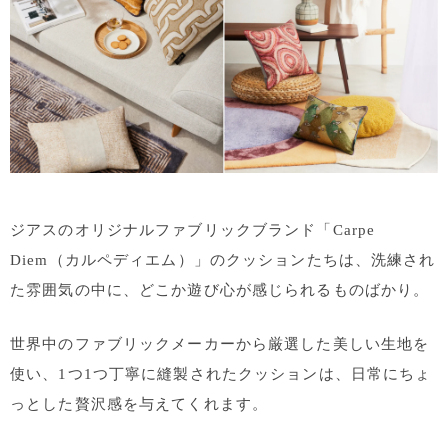
ジアスのオリジナルファブリックブランド「Carpe
Diem（カルペディエム）」のクッションたちは、洗練され
た雰囲気の中に、どこか遊び心が感じられるものばかり。
世界中のファブリックメーカーから厳選した美しい生地を
使い、1つ1つ丁寧に縫製されたクッションは、日常にちょ
っとした贅沢感を与えてくれます。