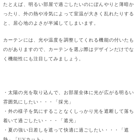
たとえば、明るい部屋で過ごしたいのにぼんやりと薄暗か
ったり、外の熱や冷気によって室温が大きく乱れたりする
と、居心地のよさが半減してしまいます。
カーテンには、光や温度を調整してくれる機能の付いたも
のがありますので、カーテンを選ぶ際はデザインだけでな
く機能性にも注目してみましょう。
・太陽の光を取り込んで、お部屋全体に光が広がる明るい
雰囲気にしたい・・・「採光」
・外の様子を気にすることなくしっかり光を遮断して落ち
着いて過ごしたい・・・「遮光」
・夏の強い日差しを遮って快適に過ごしたい・・・「遮
熱」「UVカット」