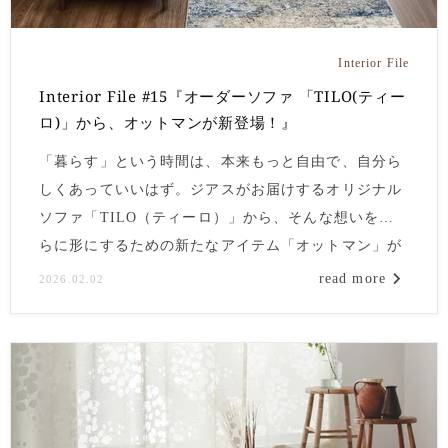
Interior File
Interior File #15『オーダーソファ 「TILO(ティー
ロ)」から、オットマンが新登場！』
「暮らす」という時間は、本来もっと自由で、自分ら
しくあっていいはず。ジアスがお届けするオリジナル
ソファ「TILO（ティーロ）」から、そんな想いをさ
らに形にするための新たなアイテム「オットマン」が
本日2月2日より仲間入りしました。
read more
2026.02.02