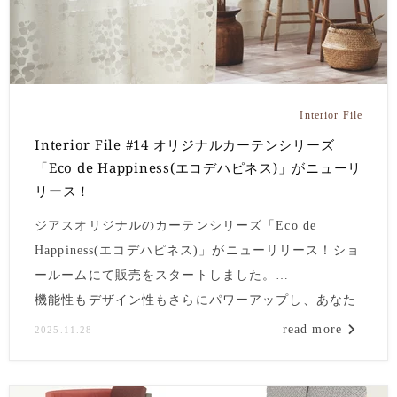
Interior File
Interior File #14 オリジナルカーテンシリーズ
「Eco de Happiness(エコデハピネス)」がニューリ
リース！
ジアスオリジナルのカーテンシリーズ「Eco de
Happiness(エコデハピネス)」がニューリリース！ショ
ールームにて販売をスタートしました。
機能性もデザイン性もさらにパワーアップし、あなた
の暮らしに「心地よさ」と「ハッピー」をお届けしま
read more
2025.11.28
す。