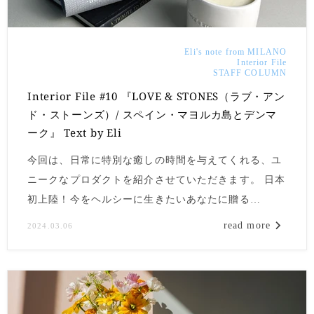
Eli's note from MILANO
Interior File
STAFF COLUMN
Interior File #10 『LOVE & STONES（ラブ・アン
ド・ストーンズ）/ スペイン・マヨルカ島とデンマ
ーク』 Text by Eli
今回は、日常に特別な癒しの時間を与えてくれる、ユ
ニークなプロダクトを紹介させていただきます。 日本
初上陸！今をヘルシーに生きたいあなたに贈る
「LOVE & STONES（ラブ・アンド・ストーンズ）」
read more
2024.03.06