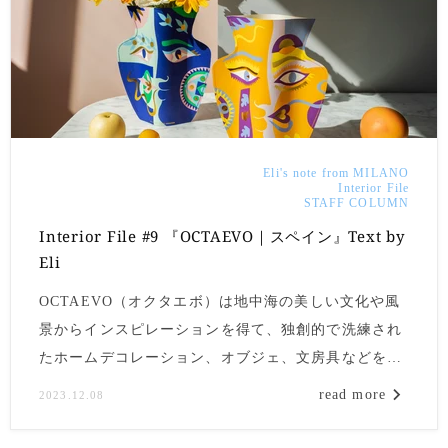
Eli's note from MILANO
Interior File
STAFF COLUMN
Interior File #9 『OCTAEVO｜スペイン』Text by
Eli
OCTAEVO（オクタエボ）は地中海の美しい文化や風
景からインスピレーションを得て、独創的で洗練され
たホームデコレーション、オブジェ、文房具などを手
がけるライフスタイルブランドです。
read more
2023.12.08