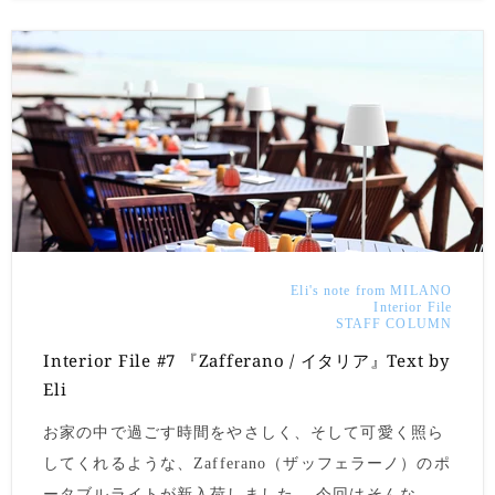
めに、今回はその魅力をご紹介いたします。
Eli's note from MILANO
Interior File
STAFF COLUMN
Interior File #7 『Zafferano / イタリア』Text by
Eli
お家の中で過ごす時間をやさしく、そして可愛く照ら
してくれるような、Zafferano（ザッフェラーノ）のポ
ータブルライトが新入荷しました。 今回はそんな