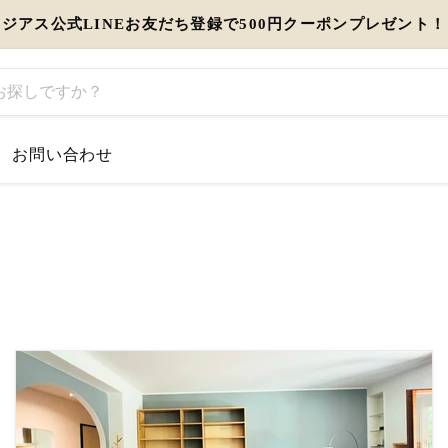
ジアス公式LINEお友だち登録で500円クーポンプレゼント！
お問い合わせ
するお知らせ
とう」を伝えるギフト特集
view more