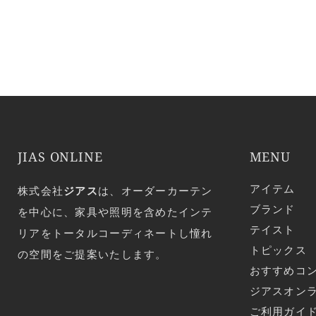
JIAS ONLINE
MENU
アイテム
株式会社
ジアス
は、オーダーカーテン
ブランド
を中心に、家具や照明を含めたインテ
テイスト
リアをトータルコーディネートし憧れ
トピックス
の空間をご提案いたします。
おすすめコ
ジアスオン
ご利用ガイ