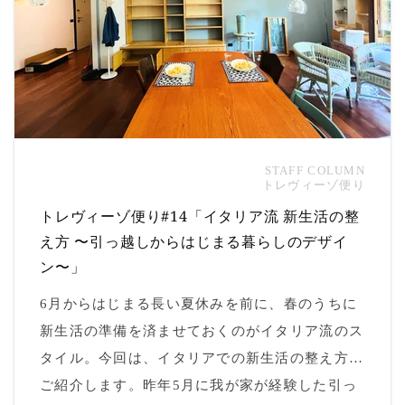
STAFF COLUMN
トレヴィーゾ便り
トレヴィーゾ便り#14「イタリア流 新生活の整
え方 〜引っ越しからはじまる暮らしのデザイ
ン〜」
6月からはじまる長い夏休みを前に、春のうちに
新生活の準備を済ませておくのがイタリア流のス
タイル。今回は、イタリアでの新生活の整え方を
ご紹介します。昨年5月に我が家が経験した引っ