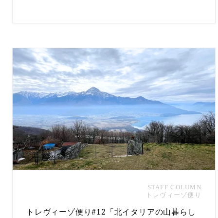
間を作るためのヒントをご紹介します。
STAFF COLUMN
トレヴィーゾ便り
トレヴィーゾ便り#12「北イタリアの山暮らし