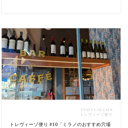
景と日々の暮らしの両面からご紹介します。
STAFF COLUMN
トレヴィーゾ便り
トレヴィーゾ便り #10「ミラノのおすすめ穴場