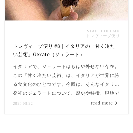
STAFF COLUMN
トレヴィーゾ便り
トレヴィーゾ便り #8｜イタリアの「甘く冷た
い芸術」Gerato（ジェラート）
イタリアで、ジェラートはもはや外せない存在。
この「甘く冷たい芸術」は、イタリアが世界に誇
る食文化のひとつです。今回は、そんなイタリア
発祥のジェラートについて、歴史や特徴、現地で
の楽しみ方、そして私のおすすめのお店までご紹
read more
2025.08.22
介します。