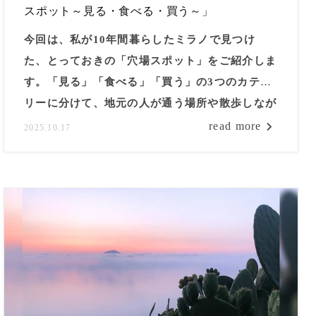
スポット～見る・食べる・買う～」
今回は、私が10年間暮らしたミラノで見つけ
た、とっておきの「穴場スポット」をご紹介しま
す。「見る」「食べる」「買う」の3つのカテゴ
リーに分けて、地元の人が通う場所や散歩しなが
ら楽しめるスポット、体験も一緒にお届けしま
read more
2025.10.17
す。