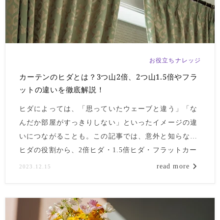
お役立ちナレッジ
カーテンのヒダとは？3つ山2倍、2つ山1.5倍やフラ
ットの違いを徹底解説！
ヒダによっては、「思っていたウェーブと違う」「な
んだか部屋がすっきりしない」といったイメージの違
いにつながることも。この記事では、意外と知らない
ヒダの役割から、2倍ヒダ・1.5倍ヒダ・フラットカー
テンそれぞれの特徴まで、徹底解説します。
read more
2023.12.15