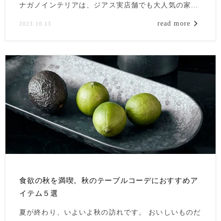
ナガノインテリアは、ジアス実店舗でも大人気の家具
メーカー。
read more
2023.10.13
まだナガノインテリアを知らない・・・という方のた
めに、今回はその魅力をご紹介いたします。
食欲の秋を満喫。秋のテーブルコーデにおすすめア
イテム５選
夏が終わり、いよいよ秋の訪れです。 おいしいものだ