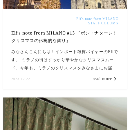
Eli's note from MILANO
STAFF COLUMN
Eli’s note from MILANO #13 『ボン・ナターレ！
クリスマスの伝統的な飾り』
みなさんこんにちは！インポート雑貨バイヤーのEliで
す。 ミラノの街はすっかり華やかなクリスマスムー
ド。今年も、ミラノのクリスマスをみなさまにお届け
いたします！
read more
2023.12.22