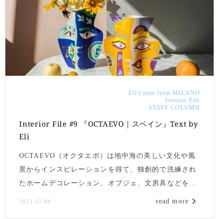
Eli's note from MILANO
Interior File
STAFF COLUMN
Interior File #9 『OCTAEVO｜スペイン』Text by
Eli
OCTAEVO（オクタエボ）は地中海の美しい文化や風
景からインスピレーションを得て、独創的で洗練され
たホームデコレーション、オブジェ、文房具などを手
がけるライフスタイルブランドです。
read more
2023.12.08