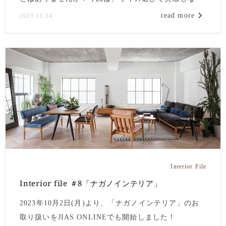
い、カーテンのサイズの測り方をご紹介します。
read more
2023.11.24
Interior File
Interior file ＃8「ナガノインテリア」
2023年10月2日(月)より、「ナガノインテリア」のお
取り扱いをJIAS ONLINEでも開始しました！