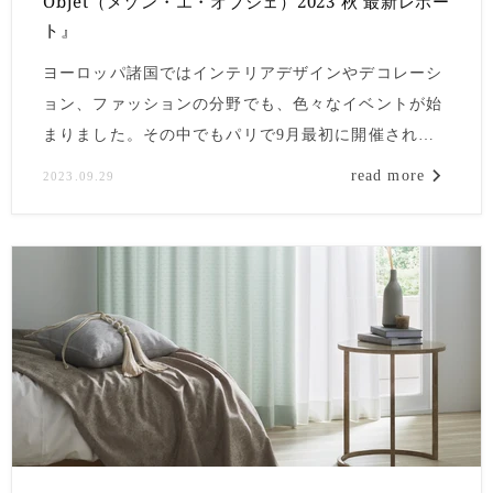
Objet（メゾン・エ・オブジェ）2023 秋 最新レポー
ト』
ヨーロッパ諸国ではインテリアデザインやデコレーシ
ョン、ファッションの分野でも、色々なイベントが始
まりました。その中でもパリで9月最初に開催された
イベント「Maison & Objet（メゾン・エ・オブジ
read more
2023.09.29
ェ）」の最新レポートを、ボリューム満点でお届け。
今年もインテリアトレンドの見どころがたくさんあり
ました！