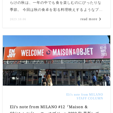
らけの秋は、一年の中でも食を楽しむのにぴったりな
季節。 今回は秋の食卓を彩る料理映えするようなプレ
ートや、テーブルをコーディネートする際におすすめ
read more
2023.10.06
のアイテムをご紹介します。ぜひ食欲の秋を満喫する
アイテムとして仲間入りさせてみてくださいね。
Eli's note from MILANO
STAFF COLUMN
Eli’s note from MILANO #12『Maison &